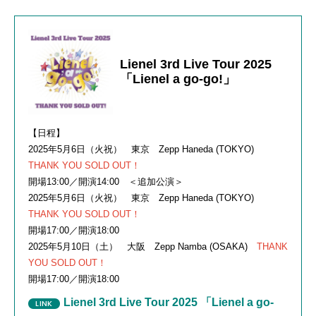
Lienel 3rd Live Tour 2025
「Lienel a go-go!」
【日程】
2025年5⽉6⽇（⽕祝） 東京 Zepp Haneda (TOKYO)
THANK YOU SOLD OUT！
開場13:00／開演14:00 ＜追加公演＞
2025年5⽉6⽇（⽕祝） 東京 Zepp Haneda (TOKYO)
THANK YOU SOLD OUT！
開場17:00／開演18:00
2025年5⽉10⽇（⼟） 大阪 Zepp Namba (OSAKA)
THANK
YOU SOLD OUT！
開場17:00／開演18:00
Lienel 3rd Live Tour 2025 「Lienel a go-