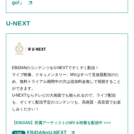
go!」
U-NEXT
EBiDANのコンテンツをU-NEXTでぞくぞく配信！
ライブ映像、ドキュメンタリー、
MV
はすべて見放題配信のた
め、無料トライアル期間中の方は追加料金無しで視聴すること
ができます。
U-NEXTならテレビの大画面でも観られるので、ライブ配信
も、ぞくぞく配信予定のコンテンツも、高画質・高音質でお楽
しみください！
【EBiDAN】所属アーティストのMV＆特番を配信中 >>>
EBiDAN×U-NEXT