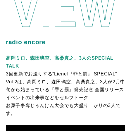
radio encore
高岡ミロ、森田璃空、高桑真之、3人のSPECIAL
TALK
3回更新でお送りする”Lienel『罪と罰』 SPECIAL”
Vol.2は、高岡ミロ、森田璃空、高桑真之、3人が2月中
旬から始まっている『罪と罰』発売記念 全国リリース
イベントの出来事などをセルフトーク！
お菓子争奪じゃんけん大会でも大盛り上がりの3人で
す。