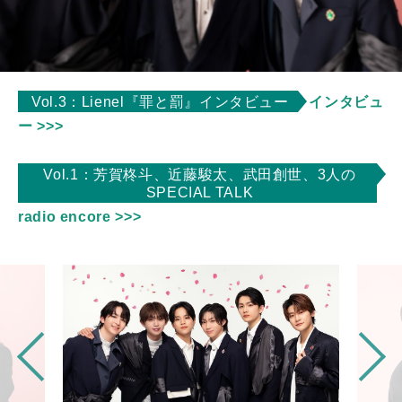
Vol.3：Lienel『罪と罰』インタビュー
インタビュ
ー >>>
Vol.1：芳賀柊斗、近藤駿太、武田創世、3人の
SPECIAL TALK
radio encore >>>