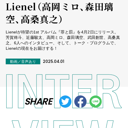
Lienel（高岡ミロ、森田璃
空、高桑真之）
Lienelが待望の1st アルバム『罪と罰』を4月2日にリリース。
芳賀柊斗、近藤駿太、高岡ミロ、森田璃空、武田創世、高桑真
之、6人へのインタビュー、そして、トーク・プログラムで、
Lienelの現在をお届けする！
2025.04.01
動画／音声あり
SHARE