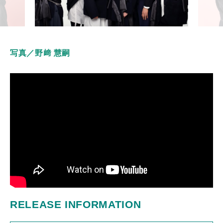
写真／野﨑 慧嗣
RELEASE INFORMATION