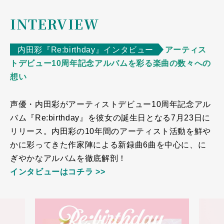
INTERVIEW
内田彩『Re:birthday』インタビュー
アーティス
トデビュー10周年記念アルバムを彩る楽曲の数々への
想い
声優・内田彩がアーティストデビュー10周年記念アル
バム『Re:birthday』を彼女の誕生日となる7月23日に
リリース。内田彩の10年間のアーティスト活動を鮮や
かに彩ってきた作家陣による新録曲6曲を中心に、に
ぎやかなアルバムを徹底解剖！
インタビューはコチラ >>