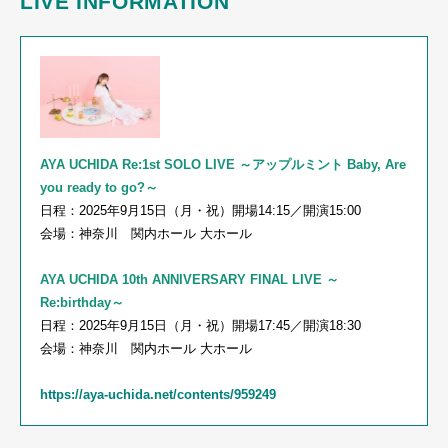
LIVE INFORMATION
AYA UCHIDA Re:1st SOLO LIVE ～アップルミント Baby, Are
you ready to go?～
日程：
2025
年
9
月
15
日（月・祝）開場
14:15
／開演
15:00
会場：神奈川 関内ホール 大ホール
AYA UCHIDA 10th ANNIVERSARY FINAL LIVE ～
Re:birthday～
日程：
2025
年
9
月
15
日（月・祝）開場
17:45
／開演
18:30
会場：神奈川 関内ホール 大ホール
https://aya-uchida.net/contents/959249