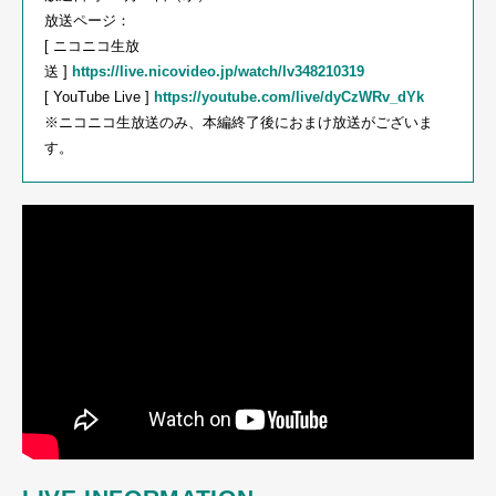
放送ページ：
[ ニコニコ生放
送 ]
https://live.nicovideo.jp/watch/lv348210319
[ YouTube Live ]
https://youtube.com/live/dyCzWRv_dYk
※ニコニコ生放送のみ、本編終了後におまけ放送がございま
す。