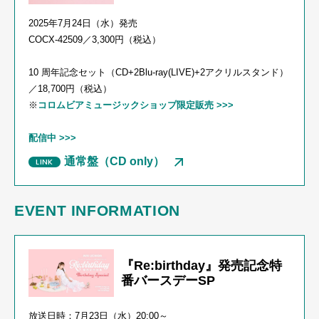
2025年7月24日（水）発売
COCX-42509
／
3,300
円（税込）
10 周年記念セット（
CD+2Blu-ray(LIVE)+2
アクリルスタンド）
／
18,700
円（税込）
※
コロムビアミュージックショップ限定販売
>>>
配信中 >>>
通常盤（CD only）
EVENT INFORMATION
『Re:birthday』発売記念特
番バースデーSP
放送日時：7月23日（水）20:00～