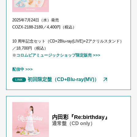
2025年
7
月24日（水）発売
COZX-2188-2189
／
4,400
円（税込）
10 周年記念セット（
CD+2Blu-ray(LIVE)+2
アクリルスタンド）
／
18,700
円（税込）
※
コロムビアミュージックショップ限定販売
>>>
配信中 >>>
初回限定盤（CD+Blu-ray(MV)）
内田彩『Re:birthday』
通常盤（CD only）