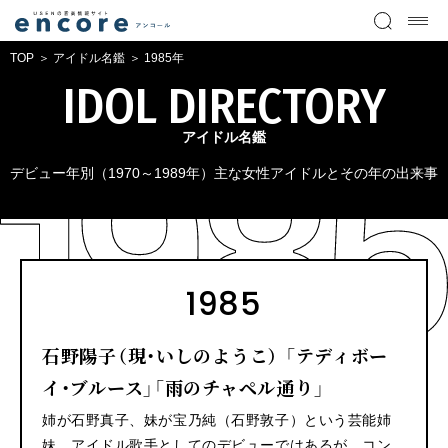
TOP
アイドル名鑑
1985年
IDOL DIRECTORY
アイドル名鑑
デビュー年別（1970～1989年）主な女性アイドルとその年の出来事
1985
石野陽子（現・いしのようこ） 「テディボー
イ・ブルース」「雨のチャペル通り」
姉が石野真子、妹が宝乃純（石野敦子）という芸能姉
妹。アイドル歌手としてのデビューではあるが、コン