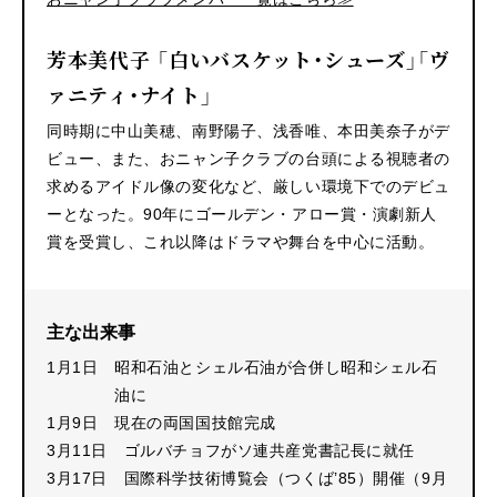
芳本美代子 「白いバスケット・シューズ」「ヴ
ァニティ・ナイト」
同時期に中山美穂、南野陽子、浅香唯、本田美奈子がデ
ビュー、また、おニャン子クラブの台頭による視聴者の
求めるアイドル像の変化など、厳しい環境下でのデビュ
ーとなった。90年にゴールデン・アロー賞・演劇新人
賞を受賞し、これ以降はドラマや舞台を中心に活動。
主な出来事
1月1日
昭和石油とシェル石油が合併し昭和シェル石
油に
1月9日
現在の両国国技館完成
3月11日
ゴルバチョフがソ連共産党書記長に就任
3月17日
国際科学技術博覧会（つくば’85）開催（9月