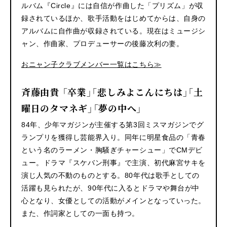
ルバム『Circle』には自信が作曲した「プリズム」が収
録されているほか、歌手活動をはじめてからは、自身の
アルバムに自作曲が収録されている。現在はミュージシ
ャン、作曲家、プロデューサーの後藤次利の妻。
おニャン子クラブメンバー一覧はこちら≫
斉藤由貴 「卒業」「悲しみよこんにちは」「土
曜日のタマネギ」「夢の中へ」
84年、少年マガジンが主催する第3回ミスマガジンでグ
ランプリを獲得し芸能界入り。同年に明星食品の「青春
という名のラーメン・胸騒ぎチャーシュー」でCMデビ
ュー。ドラマ『スケバン刑事』で主演、初代麻宮サキを
演じ人気の不動のものとする。80年代は歌手としての
活躍も見られたが、90年代に入るとドラマや舞台が中
心となり、女優としての活動がメインとなっていった。
また、作詞家としての一面も持つ。