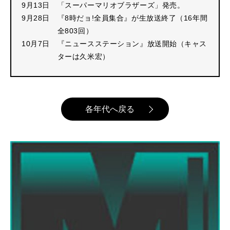
9月13日
「スーパーマリオブラザーズ」発売。
9月28日
『8時だョ!全員集合』が生放送終了（16年間
全803回）
10月7日
『ニュースステーション』放送開始（キャス
ターは久米宏）
各年代へ戻る