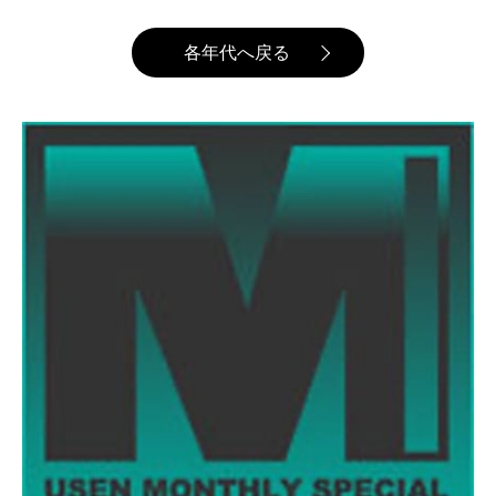
各年代へ戻る