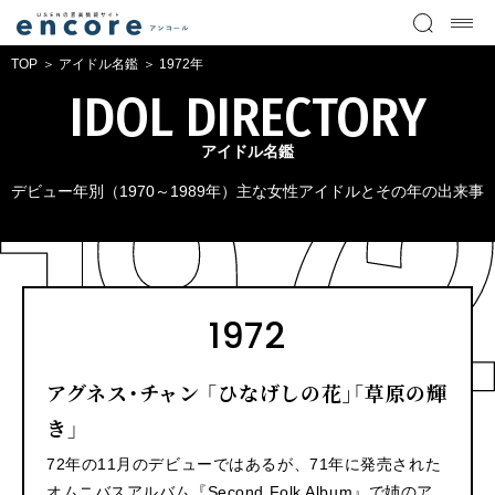
TOP
アイドル名鑑
1972年
IDOL DIRECTORY
アイドル名鑑
デビュー年別（1970～1989年）主な女性アイドルとその年の出来事
1972
アグネス・チャン 「ひなげしの花｣「草原の輝
き」
72年の11月のデビューではあるが、71年に発売された
オムニバスアルバム『Second Folk Album』で姉のア