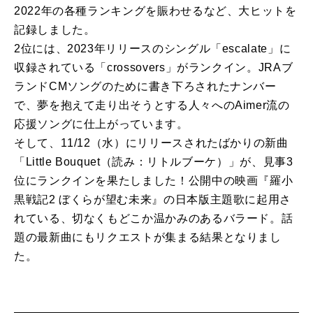
2022年の各種ランキングを賑わせるなど、大ヒットを
記録しました。
2位には、2023年リリースのシングル「escalate」に
収録されている「crossovers」がランクイン。JRAブ
ランドCMソングのために書き下ろされたナンバー
で、夢を抱えて走り出そうとする人々へのAimer流の
応援ソングに仕上がっています。
そして、11/12（水）にリリースされたばかりの新曲
「Little Bouquet（読み：リトルブーケ）」が、見事3
位にランクインを果たしました！公開中の映画『羅小
黒戦記2 ぼくらが望む未来』の日本版主題歌に起用さ
れている、切なくもどこか温かみのあるバラード。話
題の最新曲にもリクエストが集まる結果となりまし
た。