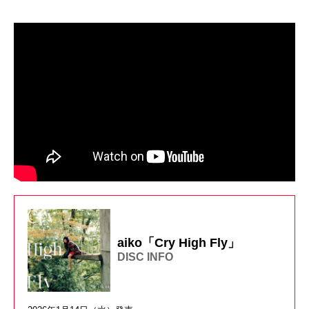
aiko「Cry High Fly」
DISC INFO