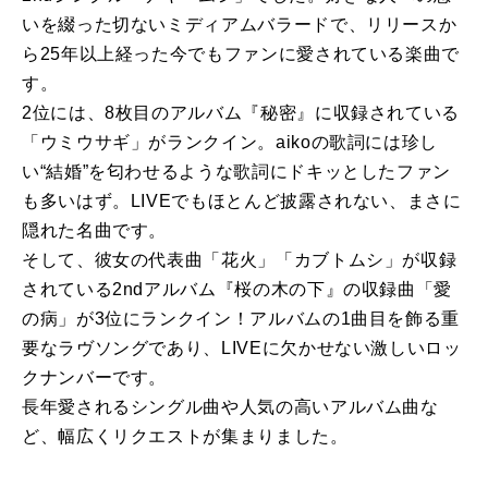
いを綴った切ないミディアムバラードで、リリースか
ら25年以上経った今でもファンに愛されている楽曲で
す。
2位には、8枚目のアルバム『秘密』に収録されている
「ウミウサギ」がランクイン。aikoの歌詞には珍し
い“結婚”を匂わせるような歌詞にドキッとしたファン
も多いはず。LIVEでもほとんど披露されない、まさに
隠れた名曲です。
そして、彼女の代表曲「花火」「カブトムシ」が収録
されている2ndアルバム『桜の木の下』の収録曲「愛
の病」が3位にランクイン！アルバムの1曲目を飾る重
要なラヴソングであり、LIVEに欠かせない激しいロッ
クナンバーです。
長年愛されるシングル曲や人気の高いアルバム曲な
ど、幅広くリクエストが集まりました。