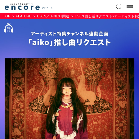
TOP
FEATURE
USEN／U-NEXT関連
USEN 推し活リクエスト×アーティスト特集