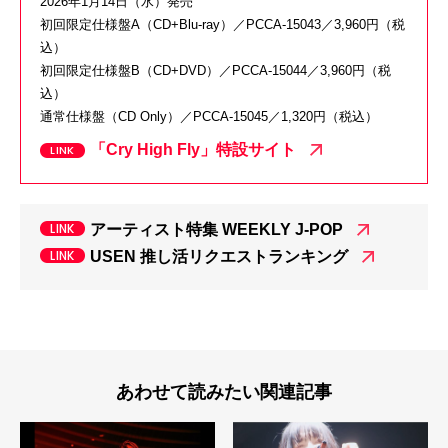
2026年1月14日（水）発売
初回限定仕様盤A（CD+Blu-ray）／PCCA-15043／3,960円（税
込）
初回限定仕様盤B（CD+DVD）／PCCA-15044／3,960円（税
込）
通常仕様盤（CD Only）／PCCA-15045／1,320円（税込）
「Cry High Fly」特設サイト
アーティスト特集 WEEKLY J-POP
USEN 推し活リクエストランキング
あわせて読みたい関連記事