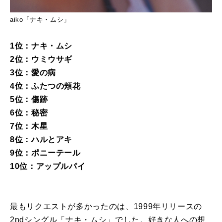
aiko「ナキ・ムシ」
1位：ナキ・ムシ
2位：ウミウサギ
3位：愛の病
4位：ふたつの頬花
5位：傷跡
6位：秘密
7位：木星
8位：ハルとアキ
9位：ポニーテール
10位：アップルパイ
最もリクエストが多かったのは、1999年リリースの
2ndシングル「ナキ・ムシ」でした。好きな人への想