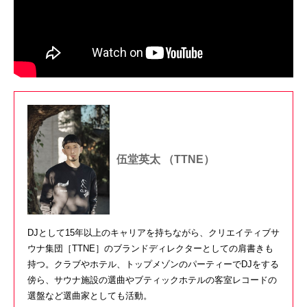
伍堂英太 （TTNE）
DJとして15年以上のキャリアを持ちながら、クリエイティブサ
ウナ集団［TTNE］のブランドディレクターとしての肩書きも
持つ。クラブやホテル、トップメゾンのパーティーでDJをする
傍ら、サウナ施設の選曲やブティックホテルの客室レコードの
選盤など選曲家としても活動。