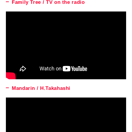
Family Tree / TV on the radio
Mandarin / H.Takahashi