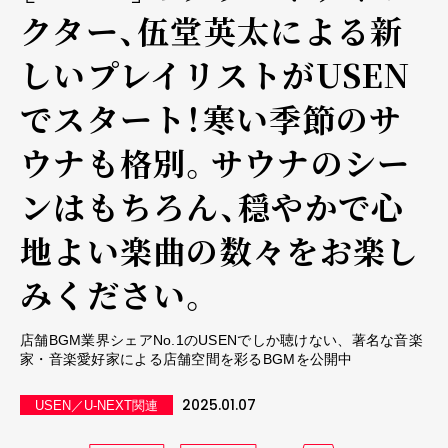
クター、伍堂英太による新
しいプレイリストがUSEN
でスタート！寒い季節のサ
ウナも格別。サウナのシー
ンはもちろん、穏やかで心
地よい楽曲の数々をお楽し
みください。
店舗BGM業界シェアNo.1のUSENでしか聴けない、著名な音楽
家・音楽愛好家による店舗空間を彩るBGMを公開中
2025.01.07
USEN／U-NEXT関連