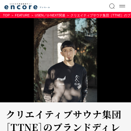
TOP
FEATURE
USEN／U-NEXT関連
クリエイティブサウナ集団［TTNE］
クリエイティブサウナ集団
［TTNE］のブランドディレ