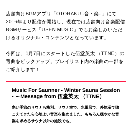
店舗向けBGMアプリ「OTORAKU -音・楽- 」にて
2016年より配信が開始し、現在では店舗向け音楽配信
BGMサービス「USEN MUSIC」でもお楽しみいただ
けるオリジナル・コンテンツとなっています。
今回は、1月7日にスタートした伍堂英太 （TTNE）の
選曲をピックアップ。プレイリスト内の楽曲の一部を
ご紹介します！
Music For Saunner - Winter Sauna Session
- ～Message from 伍堂英太 （TTNE）
寒い季節のサウナも格別。サウナ室で、水風呂で、外気浴で聴
こえてきたら心地よい音楽を集めました。もちろん穏やかな音
楽を求めるサウナ以外の施設でも。