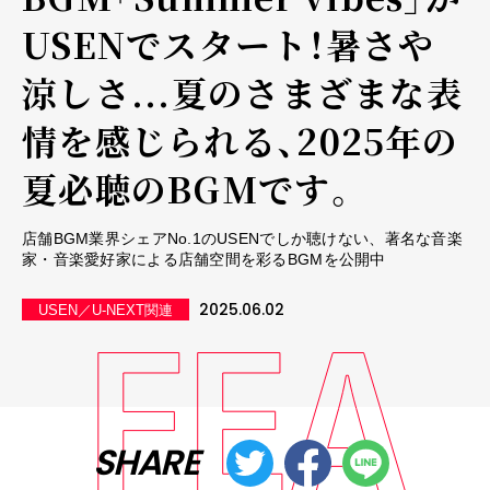
USENでスタート！暑さや
涼しさ...夏のさまざまな表
情を感じられる、2025年の
夏必聴のBGMです。
店舗BGM業界シェアNo.1のUSENでしか聴けない、著名な音楽
家・音楽愛好家による店舗空間を彩るBGMを公開中
2025.06.02
USEN／U-NEXT関連
SHARE