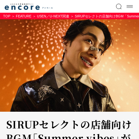
TOP
FEATURE
USEN／U-NEXT関連
SIRUPセレクトの店舗向けBGM「Summ
SIRUPセレクトの店舗向け
BGM「Summer vibes」が