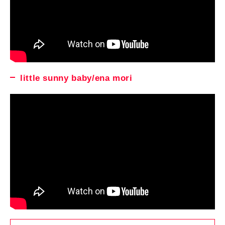
little sunny baby/ena mori