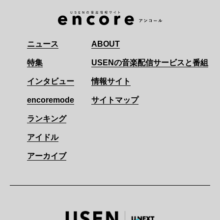
ニュース
ABOUT
特集
USENの音楽配信サービスと番組
インタビュー
情報サイト
encoremode
サイトマップ
ランキング
アイドル
アーカイブ