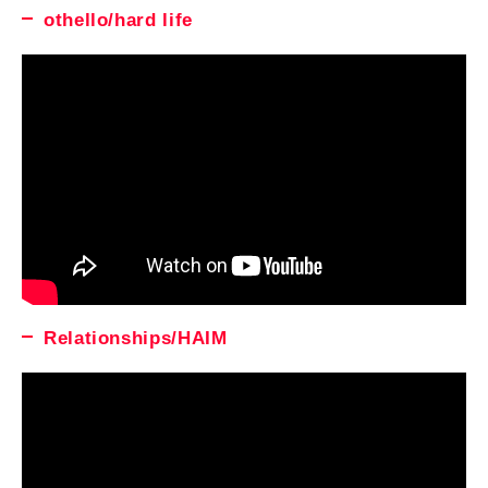
othello/hard life
Relationships/HAIM