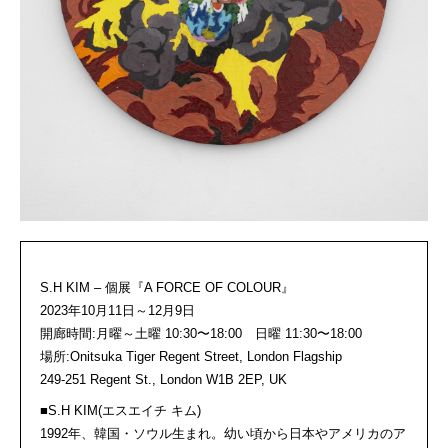
S.H KIM – 個展『A FORCE OF COLOUR』
2023年10月11日～12月9日
開廊時間:月曜～土曜 10:30〜18:00 日曜 11:30〜18:00
場所:Onitsuka Tiger Regent Street, London Flagship
249-251 Regent St., London W1B 2EP, UK
■S.H KIM(エスエイチ キム)
1992年、韓国・ソウル生まれ。幼い頃から日本やアメリカのア