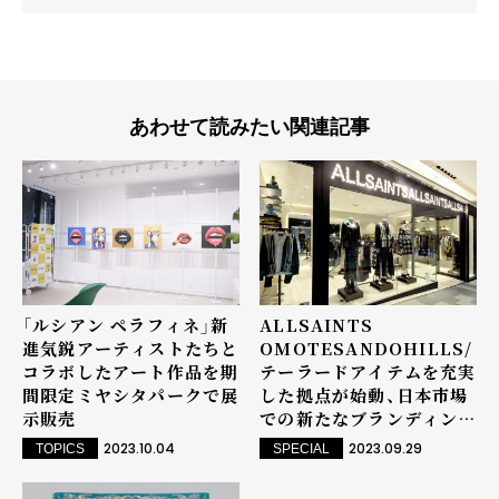
あわせて読みたい関連記事
ALLSAINTS
「ルシアン ペラフィネ」新
OMOTESANDOHILLS/
進気鋭アーティストたちと
テーラードアイテムを充実
コラボしたアート作品を期
した拠点が始動、日本市場
間限定ミヤシタパークで展
での新たなブランディング
示販売
へ
2023.09.29
2023.10.04
SPECIAL
TOPICS