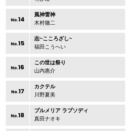
風神雷神
14
No.
木村徹二
志~こころざし~
15
No.
福田こうへい
この世は祭り
16
No.
山内惠介
カクテル
17
No.
川野夏美
プルメリア ラプソディ
18
No.
真田ナオキ