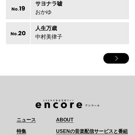
サヨナラ嘘
19
No.
おかゆ
人生万歳
20
No.
中村美律子
ニュース
ABOUT
特集
USENの音楽配信サービスと番組