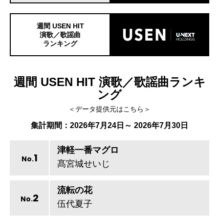
週間 USEN HIT
演歌／歌謡曲
ランキング
週間 USEN HIT 演歌／歌謡曲ランキ
ング
＜データ提供元はこちら＞
集計期間：2026年7月24日～ 2026年7月30日
津軽一番マグロ
1
No.
髙宮城せいじ
流転の花
2
No.
伍代夏子