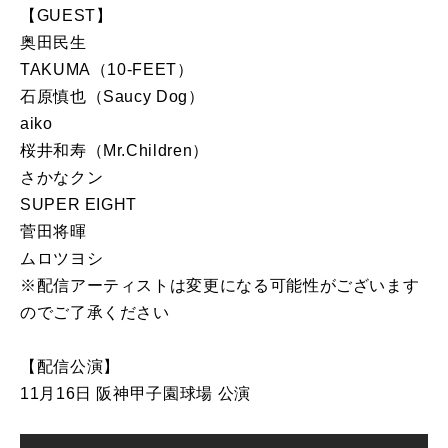
【GUEST】
奥田民生
TAKUMA（10-FEET）
石原慎也（Saucy Dog）
aiko
桜井和寿（Mr.Children）
さかなクン
SUPER EIGHT
菅田将暉
ムロツヨシ
※配信アーティストは変更になる可能性がございます
のでご了承ください
【配信公演】
11月16日 阪神甲子園球場 公演