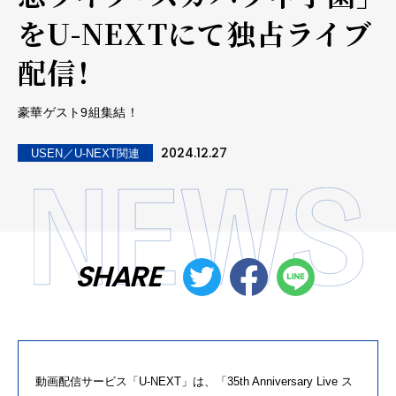
をU-NEXTにて独占ライブ
配信！
豪華ゲスト9組集結！
2024.12.27
USEN／U-NEXT関連
SHARE
動画配信サービス「
U-NEXT
」は、「
35th Anniversary Live
ス