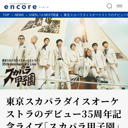
TOP
NEWS
USEN／U-NEXT関連
東京スカパラダイスオーケストラのデビュー3
東京スカパラダイスオーケ
ストラのデビュー35周年記
念ライブ「スカパラ甲子園」