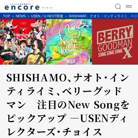
TOP
NEWS
USEN／U-NEXT関連
SHISHAMO、ナオト・インティライミ、ベリ
SHISHAMO、ナオト・イン
ティライミ、ベリーグッド
マン 注目のNew Songを
ピックアップ ―USENディ
レクターズ・チョイス