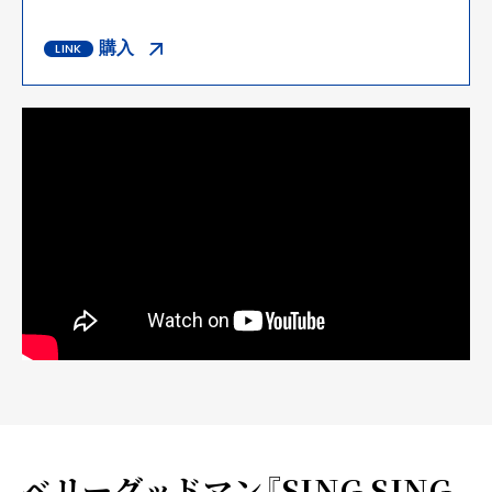
購入
ベリーグッドマン『SING SING