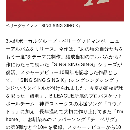
ベリーグッドマン『SING SING SING X』
3人組ボーカルグループ・ベリーグッドマンが、ニュ
ーアルバムをリリース。今作は、"あの頃の自分たちを
もう一度"をテーマに制作。結成当初のアルバムから7
作にわたって続いた「SING SING SING」シリーズが
復活、メジャーデビュー10周年を記念した作品とし
て、「SING SING SING X」(シングシングシング テ
ン)というタイトルが付けられました。今夏の高校野球
を彩った「黎明」、B.LEAGUE所属のプロバスケット
ボールチーム、神戸ストークスの応援ソング「コウノ
トリ」に加え、長年温めて大切に作り上げてきた「I'm
home」、お馴染みのアッパーソング「チョベリグ」
の第3弾など全10曲を収録。メジャーデビューから10