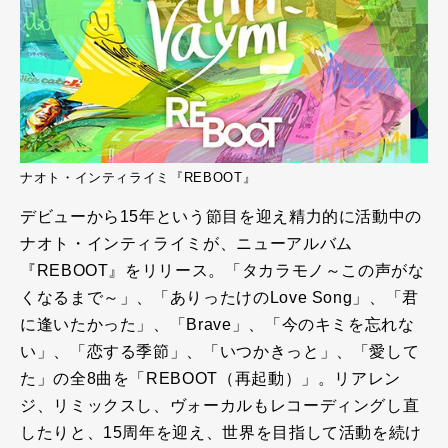
ナオト・インティライミ『REBOOT』
デビューから15年という節目を迎え精力的に活動中の
ナオト・インティライミが、ニューアルバム
『REBOOT』をリリース。「タカラモノ～この声がな
くなるまで～」、「ありったけのLove Song」、「君
に逢いたかった」、「Brave」、「今のキミを忘れな
い」、「恋する季節」、「いつかきっと」、「愛して
た」の全8曲を「REBOOT（再起動）」。リアレン
ジ、リミックスし、ヴォーカルもレコーディングし直
したりと、15周年を迎え、世界を目指して活動を続け