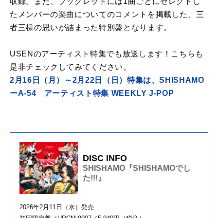
収録。また、ブックレットには1曲ごとにセレクトし
たメンバーの楽曲についてのコメントを掲載した、三
者三様の思いが詰まった特別盤となります。
USENのアーティスト特集でも
放送します！こちらも
是非チェックしてみてください。
2月16日（月）～2月22日（日）特集は、SHISHAMO
ーA-54 アーティスト特集 WEEKLY J-POP
DISC INFO
SHISHAMO『SHISHAMOでし
た!!!』
2026年2月11日（水）発売