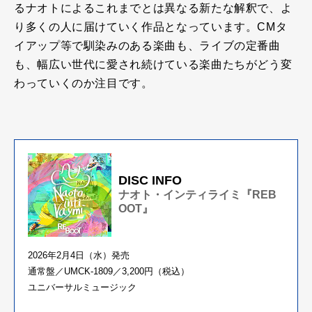
るナオトによるこれまでとは異なる新たな解釈で、よ
り多くの人に届けていく作品となっています。CMタ
イアップ等で馴染みのある楽曲も、ライブの定番曲
も、幅広い世代に愛され続けている楽曲たちがどう変
わっていくのか注目です。
DISC INFO
ナオト・インティライミ『REB
OOT』
2026年2月4日（水）発売
通常盤／UMCK-1809／3,200円（税込）
ユニバーサルミュージック