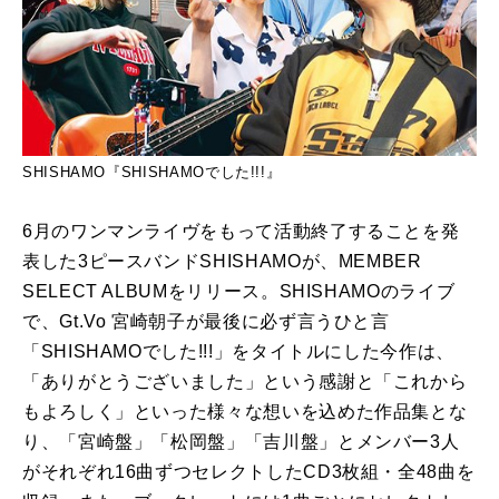
SHISHAMO『SHISHAMOでした!!!』
6月のワンマンライヴをもって活動終了することを発
表した3ピースバンドSHISHAMOが、MEMBER
SELECT ALBUMをリリース。SHISHAMOのライブ
で、Gt.Vo 宮崎朝子が最後に必ず言うひと言
「SHISHAMOでした!!!」をタイトルにした今作は、
「ありがとうございました」という感謝と「これから
もよろしく」といった様々な想いを込めた作品集とな
り、「宮崎盤」「松岡盤」「吉川盤」とメンバー3人
がそれぞれ16曲ずつセレクトしたCD3枚組・全48曲を