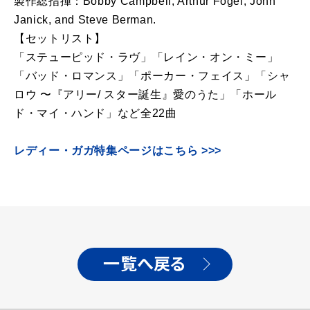
製作総指揮：Bobby Campbell, Arthur Fogel, John
Janick, and Steve Berman.
【セットリスト】
「ステューピッド・ラヴ」「レイン・オン・ミー」
「バッド・ロマンス」「ポーカー・フェイス」「シャ
ロウ 〜『アリー/ スター誕⽣』愛のうた」「ホール
ド・マイ・ハンド」など全22曲
レディー・ガガ特集ページはこちら >>>
一覧へ戻る