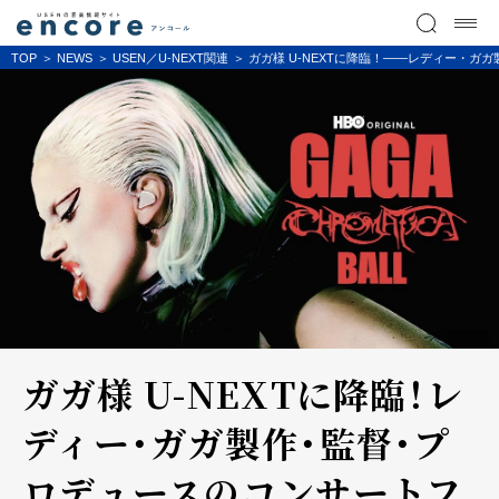
TOP
NEWS
USEN／U-NEXT関連
ガガ様 U-NEXTに降臨！――レディー・ガガ製
ガガ様 U-NEXTに降臨！――レ
ディー・ガガ製作・監督・プ
ロデュースのコンサートフ