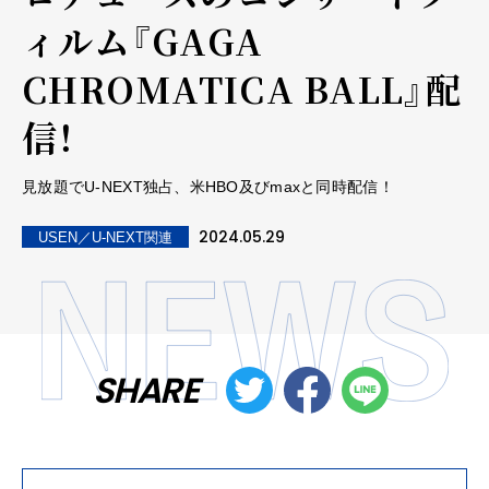
ィルム『GAGA
CHROMATICA BALL』配
信！
⾒放題でU-NEXT独占、⽶HBO及びmaxと同時配信！
2024.05.29
USEN／U-NEXT関連
SHARE