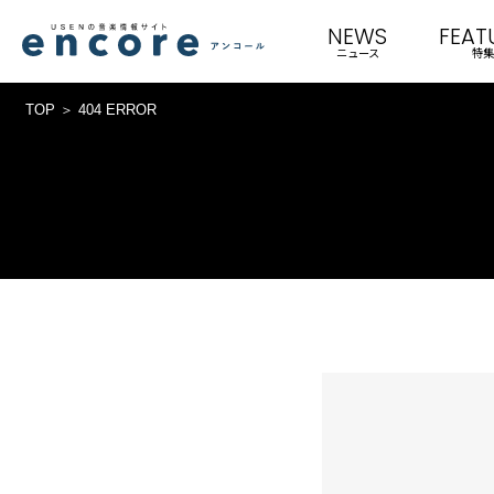
NEWS
FEAT
ニュース
特集
TOP
404 ERROR