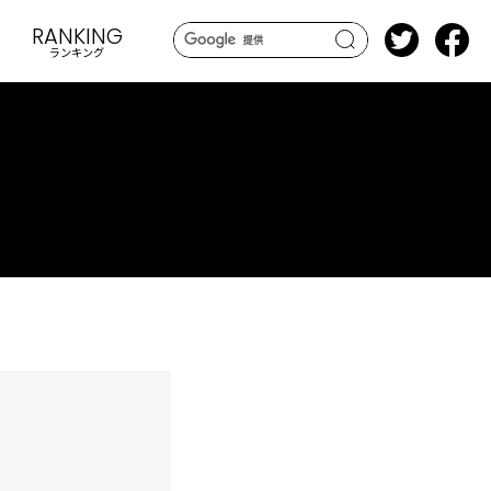
RANKING
ランキング
search