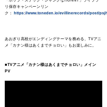
「ポップ・スナック・ジャンクなHUNNY」ライブラ
リ保存キャンペーンリン
ク：
https://www.toneden.io/evillinerecords/post/psj
あおぎり高校がエンディングテーマを務める、TVアニ
メ「カナン様はあくまでチョロい」もお楽しみに。
■TVアニメ「カナン様はあくまでチョロい」メイン
PV