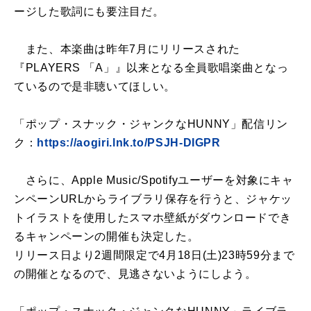
ージした歌詞にも要注目だ。
また、本楽曲は昨年7月にリリースされた
『PLAYERS 「A」』以来となる全員歌唱楽曲となっ
ているので是非聴いてほしい。
「ポップ・スナック・ジャンクなHUNNY」配信リン
ク：
https://aogiri.lnk.to/PSJH-DIGPR
さらに、Apple Music/Spotifyユーザーを対象にキャ
ンペーンURLからライブラリ保存を行うと、ジャケッ
トイラストを使用したスマホ壁紙がダウンロードでき
るキャンペーンの開催も決定した。
リリース日より2週間限定で4月18日(土)23時59分まで
の開催となるので、見逃さないようにしよう。