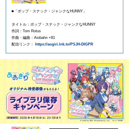
■「ポップ・スナック・ジャンクなHUNNY」
タイトル：ポップ・スナック・ジャンクなHUNNY
作詞：Tom Rotus
作曲・編曲：Aiobahn +81
配信リンク：
https://aogiri.lnk.to/PSJH-DIGPR