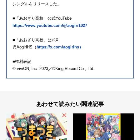
シングルをリリースした。
■「あおぎり高校」公式YouTube
https://www.youtube.com/@aogiri1027
■「あおぎり高校」公式X
@AogiriHS（
https://x.com/aogirihs）
■権利表記
© viviON, inc. 2023／©King Record Co., Ltd.
あわせて読みたい関連記事