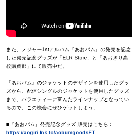
また、メジャー1stアルバム『あおバム』の発売を記念
した発売記念グッズが「ELR Store」と「あおぎり高
校購買部」にて販売中だ。
『あおバム』のジャケットのデザインを使用したグッ
ズから、配信シングルのジャケットを使用したグッズ
まで、バラエティーに富んだラインナップとなってい
るので、この機会にぜひゲットしよう。
■『あおバム』発売記念グッズ 販売はこちら：
https://aogiri.lnk.to/aobumgoodsET