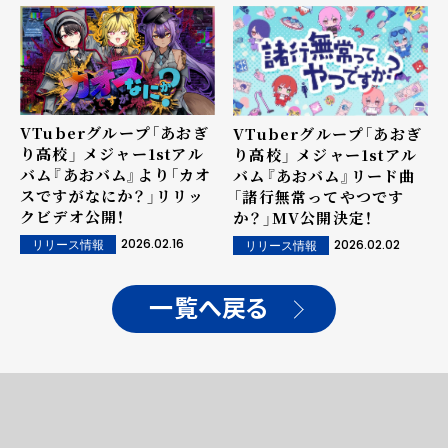
VTuberグループ「あおぎ
VTuberグループ「あおぎ
り高校」 メジャー1stアル
り高校」 メジャー1stアル
バム『あおバム』より「カオ
バム『あおバム』リード曲
スですがなにか？」リリッ
「諸行無常ってやつです
クビデオ公開！
か？」MV公開決定！
2026.02.16
2026.02.02
リリース情報
リリース情報
一覧へ戻る