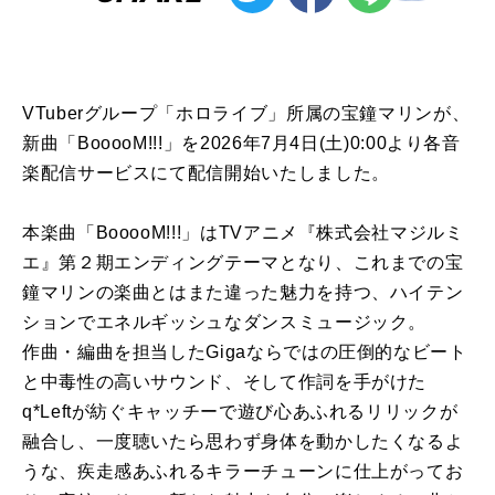
VTuberグループ「ホロライブ」所属の宝鐘マリンが、
新曲「BooooM!!!」を2026年7月4日(土)0:00より各音
楽配信サービスにて配信開始いたしました。
本楽曲「BooooM!!!」はTVアニメ『株式会社マジルミ
エ』第２期エンディングテーマとなり、これまでの宝
鐘マリンの楽曲とはまた違った魅力を持つ、ハイテン
ションでエネルギッシュなダンスミュージック。
作曲・編曲を担当したGigaならではの圧倒的なビート
と中毒性の高いサウンド、そして作詞を手がけた
q*Leftが紡ぐキャッチーで遊び心あふれるリリックが
融合し、一度聴いたら思わず身体を動かしたくなるよ
うな、疾走感あふれるキラーチューンに仕上がってお