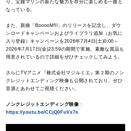
り、宝鐘マリンの新たな魅力を存分に楽しめる一曲と
なっている。
また、新曲「BooooM!!!」のリリースを記念し、ダウ
ンロードキャンペーンおよびライブラリ追加（お気に
入り登録）キャンペーンを2026年7月4日(土)0:00～
2026年7月17日(金)23:59の期間で実施。素敵な賞品も
用意されているので詳細をぜひチェックしてみよう。
さらにTVアニメ『株式会社マジルミエ』第２期のノン
クレジットエンディング映像も公開されており、ぜひ
音源とあわせてご視聴ください。
ノンクレジットエンディング映像
：
https://youtu.be/CCjQ0FuVx7s