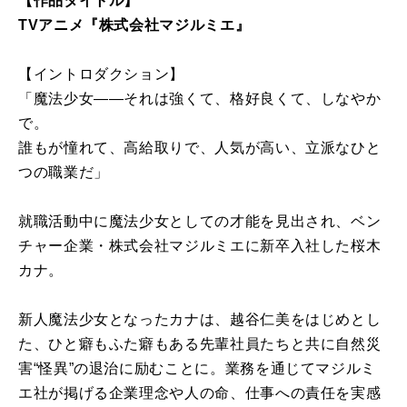
【作品タイトル】
TVアニメ『株式会社マジルミエ』
【イントロダクション】
「魔法少女――それは強くて、格好良くて、しなやか
で。
誰もが憧れて、高給取りで、人気が高い、立派なひと
つの職業だ」
就職活動中に魔法少女としての才能を見出され、ベン
チャー企業・株式会社マジルミエに新卒入社した桜木
カナ。
新人魔法少女となったカナは、越谷仁美をはじめとし
た、ひと癖もふた癖もある先輩社員たちと共に自然災
害“怪異”の退治に励むことに。業務を通じてマジルミ
エ社が掲げる企業理念や人の命、仕事への責任を実感