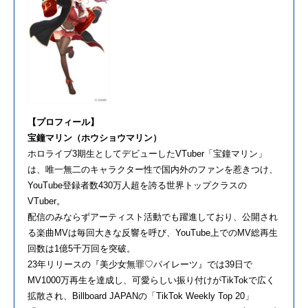
【プロフィール】
宝鐘マリン（ホウショウマリン）
ホロライブ3期生としてデビューしたVTuber「宝鐘マリン」
は、唯一無二のキャラクター性で国内外のファンを惹きつけ、
YouTube登録者数430万人超を誇る世界トップクラスの
VTuber。
配信のみならずアーティスト活動でも躍進しており、公開され
る楽曲MVは毎回大きな反響を呼び、YouTube上でのMV総再生
回数は1億5千万回を突破。
23年リリースの『美少女無罪♡パイレーツ』では39日で
MV1000万再生を達成し、可愛らしい振り付けがTikTokで広く
拡散され、Billboard JAPANの「TikTok Weekly Top 20」