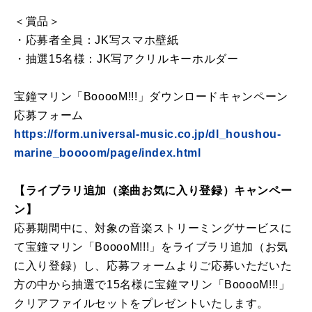
＜賞品＞
・応募者全員：JK写スマホ壁紙
・抽選15名様：JK写アクリルキーホルダー
宝鐘マリン「BooooM!!!」ダウンロードキャンペーン
応募フォーム
https://form.universal-music.co.jp/dl_houshou-
marine_boooom/page/index.html
【ライブラリ追加（楽曲お気に入り登録）キャンペー
ン】
応募期間中に、対象の音楽ストリーミングサービスに
て宝鐘マリン「BooooM!!!」をライブラリ追加（お気
に入り登録）し、応募フォームよりご応募いただいた
方の中から抽選で15名様に宝鐘マリン「BooooM!!!」
クリアファイルセットをプレゼントいたします。