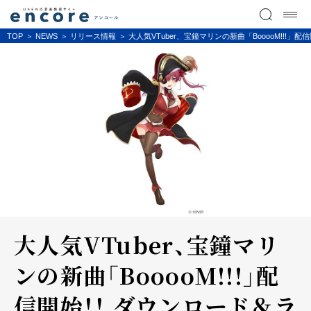
TOP
NEWS
リリース情報
大人気VTuber、宝鐘マリンの新曲「BooooM!
大人気VTuber、宝鐘マリ
ンの新曲「BooooM!!!」配
信開始！！ ダウンロード＆ラ