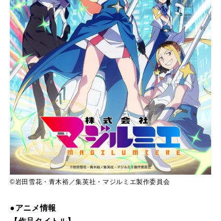
©岩田雪花・青木裕／集英社・マジルミエ製作委員会
●アニメ情報