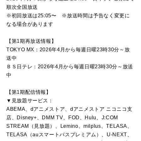
順次全国放送
※初回放送は25:05〜 ※放送時間は予告なく変更に
なる場合があります
【第1期再放送情報】
TOKYO MX：2026年4月から毎週日曜23時30分～放
送中
ＢＳ日テレ：2026年4月から毎週日曜23時30分～放送
中
【第1期配信情報】
▼見放題サービス：
ABEMA、dアニメストア、dアニメストア ニコニコ支
店、Disney+、DMM TV、FOD、Hulu、J:COM
STREAM（見放題）、Lemino、milplus、TELASA、
TELASA（auスマートパスプレミアム）、U-NEXT、