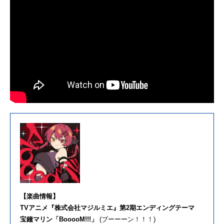
【楽曲情報】
TVアニメ『株式会社マジルミエ』第2期エンディングテーマ
宝鐘マリン「BooooM!!!」
(ブーーーン！！！)