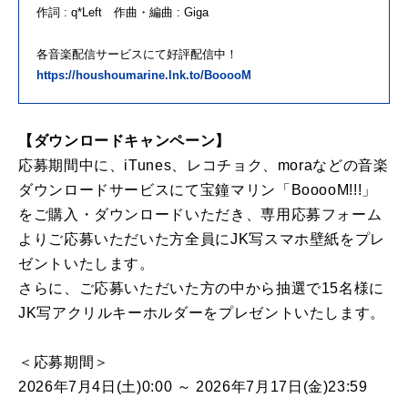
作詞 : q*Left 作曲・編曲 : Giga
各音楽配信サービスにて好評配信中！
https://houshoumarine.lnk.to/BooooM
【ダウンロードキャンペーン】
応募期間中に、iTunes、レコチョク、moraなどの音楽
ダウンロードサービスにて宝鐘マリン「BooooM!!!」
をご購入・ダウンロードいただき、専用応募フォーム
よりご応募いただいた方全員にJK写スマホ壁紙をプレ
ゼントいたします。
さらに、ご応募いただいた方の中から抽選で15名様に
JK写アクリルキーホルダーをプレゼントいたします。
＜応募期間＞
2026年7月4日(土)0:00 ～ 2026年7月17日(金)23:59