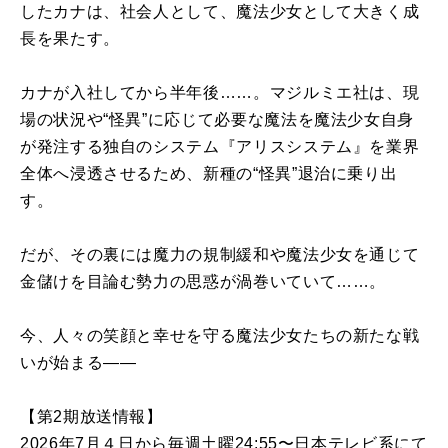
したカナは、社会人として、魔法少女として大きく成
長を果たす。
カナが入社してから半年後……。マジルミエ社は、現
場の状況や“怪異”に応じて必要な魔法を魔法少女自身
が発注する独自のシステム『アリスシステム』を業界
全体へ浸透させるため、新種の“怪異”退治に乗り出
す。
だが、その裏には魔力の規制緩和や魔法少女を通じて
金儲けを目論む勢力の思惑が渦巻いていて……。
今、人々の笑顔と幸せを守る魔法少女たちの新たな戦
いが始まる――
【第2期放送情報】
2026年7月４日から毎週土曜24:55〜日本テレビ系にて