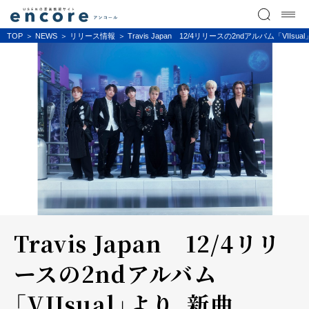
TOP
NEWS
リリース情報
Travis Japan 12/4リリースの2ndアルバム「
Travis Japan 12/4リリ
ースの2ndアルバム
「VIIsual」より、新曲