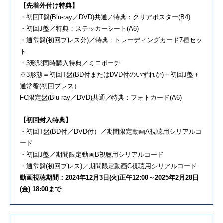
【先着外付け特典】
・初回T盤(Blu-ray／DVD)共通／特典：クリアポスター(B4)
・初回J盤／特典：ステッカーシート(A6)
・通常盤(初回プレス分)／特典：トレーディングカード7種セッ
ト
・3形態同時購入特典／ミニポーチ
※3形態＝初回T盤(BD付またはDVD付のいずれか)＋初回J盤＋
通常盤(初回プレス）
FC限定盤(Blu-ray／DVD)共通／特典：フォトカード(A6)
【初回封入特典】
・初回T盤(BD付／DVD付）／期間限定動画A視聴用シリアルコ
ード
・初回J盤／期間限定動画B視聴用シリアルコード
・通常盤(初回プレス)／期間限定動画C視聴用シリアルコード
動画視聴期間：2024年12月3日(火)正午12:00～2025年2月28日
(金) 18:00まで