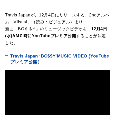
Travis Japanが、12月4日にリリースする、2ndアルバ
ム「VIIsual」（読み：ビジュアル）より
新曲「BO＄＄Y」のミュージックビデオを、
12月4日
(水)AM０時にYouTubeプレミア公開
することが決定
した。
Travis Japan ‘BO$$Y’MUSIC VIDEO (YouTube
プレミア公開）