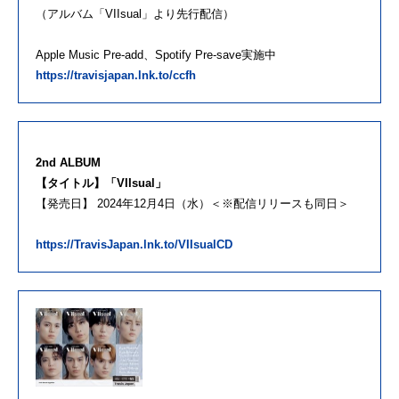
（アルバム「VIIsual」より先行配信）
Apple Music Pre-add、Spotify Pre-save実施中
https://travisjapan.lnk.to/ccfh
2nd ALBUM
【タイトル】「VIIsual」
【発売日】 2024年12月4日（水）＜※配信リリースも同日＞
https://TravisJapan.lnk.to/VIIsualCD