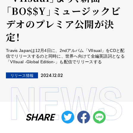
「BO$$Y」ミュージックビ
デオのプレミア公開が決
定！
Travis Japanは12月4日に、2ndアルバム「VIIsual」をCDと配
信でリリースするのと同時に、世界へ向けて全編英語詞となる
「VIIsual -Global Edition-」も配信でリリースする
2024.12.02
リリース情報
SHARE