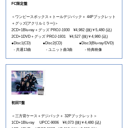
FC限定盤
＜ワンピースボックス＋トールデジパック＋ 44Pブックレット
＋グッズ(アクリルミラー)＞
2CD+1Blu-ray＋グッズ PROJ-1930 ¥4,982 (抜)￥5,480 (込)
2CD+1DVD＋グッズ PROJ-1931 ¥4,527 (抜)￥4,980 (込)
●Disc1(CD) ●Disc2(CD) ●Disc3(Blu-ray/DVD)
- 共通13曲 - ユニット曲3曲 - 特典映像
初回T盤
＜三方背ケース＋デジパック＋ 32Pブックレット＞
1CD+1Blu-ray UPCC-9006 ¥4,073 (抜)￥4,480 (込)