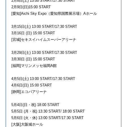
2月8日(土) 13:00 START/17:30 START
2月9日(日)15:00 START
[愛知]Aichi Sky Expo（愛知県国際展示場）Aホール
3月15日(土) 13:00 START/17:30 START
3月16日 (日) 15:00 START
[宮城]セキスイハイムスーパーアリーナ
3月29日(土) 13:00 START/17:30 START
3月30日 (日) 15:00 START
[福岡]マリンメッセ福岡A館
4月5日(土) 13:00 START/17:30 START
4月6日(日) 15:00 START
[静岡]エコパアリーナ
5月4日(日・祝) 18:00 START
5月5日 (月・祝) 13:30 START/ 18:00 START
5月6日 (火・休) 13:00 START/17:30 START
[大阪]大阪城ホール