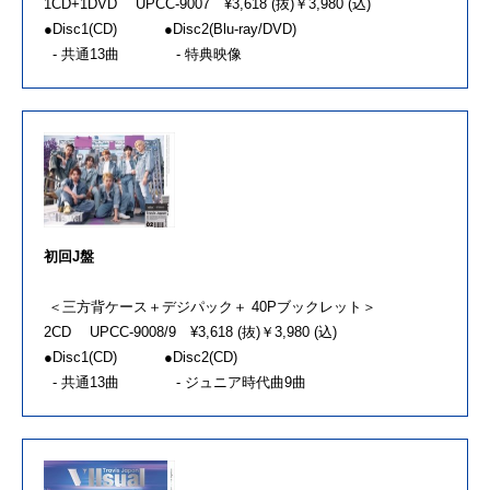
1CD+1DVD UPCC-9007 ¥3,618 (抜)￥3,980 (込)
●Disc1(CD) ●Disc2(Blu-ray/DVD)
- 共通13曲 - 特典映像
初回J盤
＜三方背ケース＋デジパック＋ 40Pブックレット＞
2CD UPCC-9008/9 ¥3,618 (抜)￥3,980 (込)
●Disc1(CD) ●Disc2(CD)
- 共通13曲 - ジュニア時代曲9曲