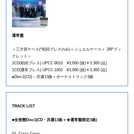
通常盤
＜三方背ケース(*初回プレスのみ)＋ジュエルケース＋ 28Pブッ
クレット＞
1CD(初回プレス) UPCC-9010 ¥3,000 (抜)￥3,300 (込)
1CD(通常プレス) UPCC-1002 ¥3,000 (抜)￥3,300 (込)
●Disc1(CD) – 共通13曲＋ボーナストラック3曲
TRACK LIST
■全形態Disc1(CD・共通13曲＋★通常盤限定3曲)
01. Crazy Crazy