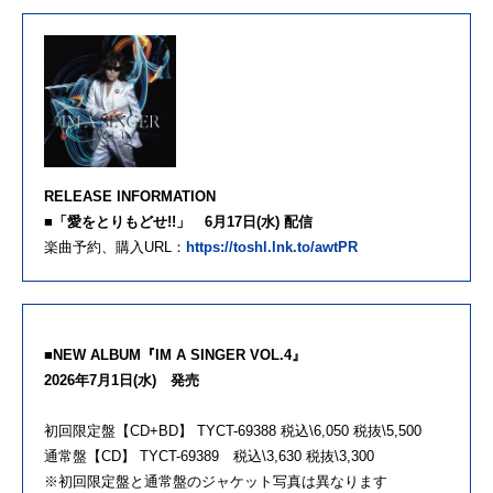
RELEASE INFORMATION
■「愛をとりもどせ!!」 6月17日(水) 配信
楽曲予約、購入URL：
https://toshl.lnk.to/awtPR
■NEW ALBUM『IM A SINGER VOL.4』
2026年7月1日(水) 発売
初回限定盤【CD+BD】 TYCT-69388 税込\6,050 税抜\5,500
通常盤【CD】 TYCT-69389 税込\3,630 税抜\3,300
※初回限定盤と通常盤のジャケット写真は異なります