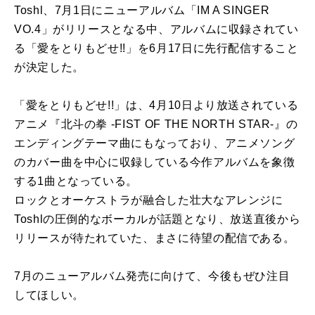
Toshl、7月1日にニューアルバム「IM A SINGER
VO.4」がリリースとなる中、アルバムに収録されてい
る「愛をとりもどせ!!」を6月17日に先行配信すること
が決定した。
「愛をとりもどせ!!」は、4月10日より放送されている
アニメ『北斗の拳 -FIST OF THE NORTH STAR-』の
エンディングテーマ曲にもなっており、アニメソング
のカバー曲を中心に収録している今作アルバムを象徴
する1曲となっている。
ロックとオーケストラが融合した壮大なアレンジに
Toshlの圧倒的なボーカルが話題となり、放送直後から
リリースが待たれていた、まさに待望の配信である。
7月のニューアルバム発売に向けて、今後もぜひ注目
してほしい。