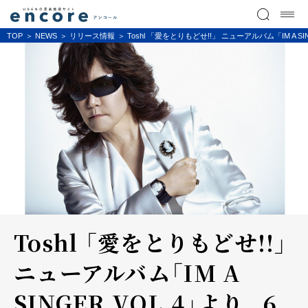
TOP
NEWS
リリース情報
Toshl 「愛をとりもどせ!!」 ニューアルバム「IM A 
Toshl 「愛をとりもどせ!!」
ニューアルバム「IM A
SINGER VOL.4」より、 6