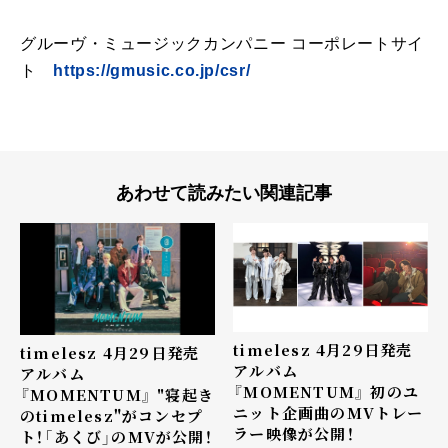
グルーヴ・ミュージックカンパニー コーポレートサイ
ト
https://gmusic.co.jp/csr/
あわせて読みたい関連記事
timelesz 4月29日発売
timelesz 4月29日発売
アルバム
アルバム
『MOMENTUM』 初のユ
『MOMENTUM』 "寝起き
ニット企画曲のMVトレー
のtimelesz"がコンセプ
ラー映像が公開！
ト！「あくび」のMVが公開！