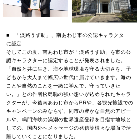
■ 「淡路うず助」、南あわじ市の公認キャラクター
に認定
そしてこの度、南あわじ市が「淡路うず助」を市の公
認キャラクターに認定することが発表されました。
「自然と共に生き、海や地球環境を守る大切さを、子
どもから大人まで幅広い世代に届けていきます。海の
ことや自然のことを一緒に学んで、守っていきた
い。」との作者松島聡の強い想いが込められたキャラ
クターが、今後南あわじ市からPRや、各観光施設での
キャンペーンのみならず、同市の豊かな自然のアピー
ルや、鳴門海峡の渦潮の世界遺産登録を目指す地域と
しての、国内外へメッセージの発信等様々な場面で活
躍していくことになりました。