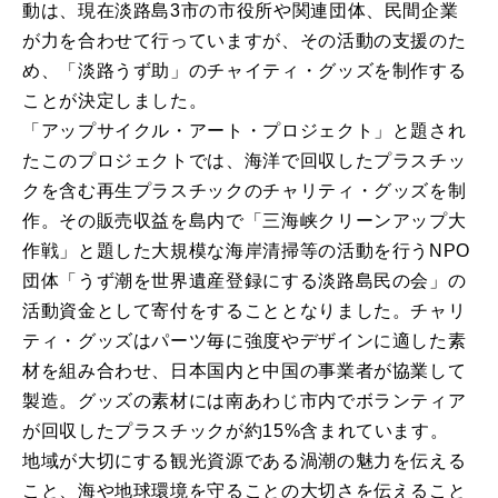
動は、現在淡路島3市の市役所や関連団体、民間企業
が力を合わせて行っていますが、その活動の支援のた
め、「淡路うず助」のチャイティ・グッズを制作する
ことが決定しました。
「アップサイクル・アート・プロジェクト」と題され
たこのプロジェクトでは、海洋で回収したプラスチッ
クを含む再生プラスチックのチャリティ・グッズを制
作。その販売収益を島内で「三海峡クリーンアップ大
作戦」と題した大規模な海岸清掃等の活動を行うNPO
団体「うず潮を世界遺産登録にする淡路島民の会」の
活動資金として寄付をすることとなりました。チャリ
ティ・グッズはパーツ毎に強度やデザインに適した素
材を組み合わせ、日本国内と中国の事業者が協業して
製造。グッズの素材には南あわじ市内でボランティア
が回収したプラスチックが約15%含まれています。
地域が大切にする観光資源である渦潮の魅力を伝える
こと、海や地球環境を守ることの大切さを伝えること