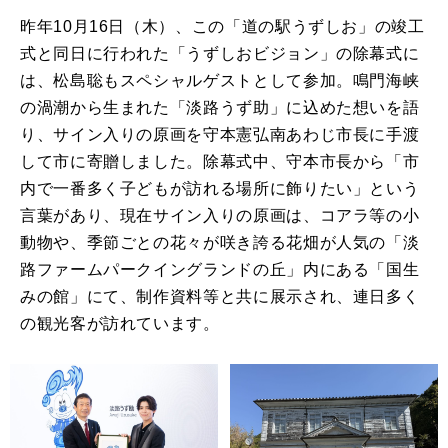
昨年10月16日（木）、この「道の駅うずしお」の竣工
式と同日に行われた「うずしおビジョン」の除幕式に
は、松島聡もスペシャルゲストとして参加。鳴門海峡
の渦潮から生まれた「淡路うず助」に込めた想いを語
り、サイン入りの原画を守本憲弘南あわじ市長に手渡
して市に寄贈しました。除幕式中、守本市長から「市
内で一番多く子どもが訪れる場所に飾りたい」という
言葉があり、現在サイン入りの原画は、コアラ等の小
動物や、季節ごとの花々が咲き誇る花畑が人気の「淡
路ファームパークイングランドの丘」内にある「国生
みの館」にて、制作資料等と共に展示され、連日多く
の観光客が訪れています。