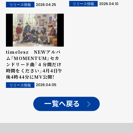
2026.04.10
リリース情報
2026.04.25
リリース情報
timelesz NEWアルバ
ム『MOMENTUM』セカ
ンドリード曲「４分間だけ
時間をください」4月4日午
後4時44分にMV公開！
2026.04.05
リリース情報
一覧へ戻る