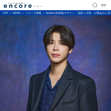
TOP
NEWS
リリース情報
timelesz松島聡デザイン「淡路うず助」が南あ