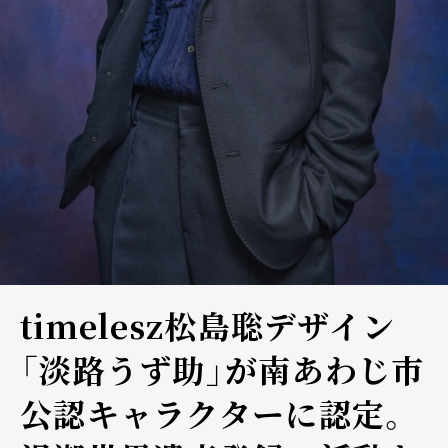
timelesz松島聡デザイン
「淡路うず助」が南あわじ市
公認キャラクターに認定。