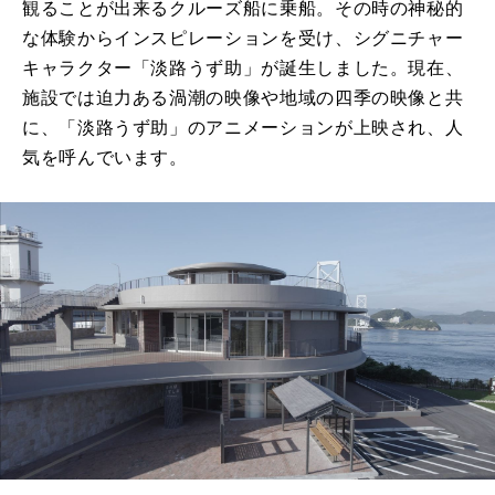
観ることが出来るクルーズ船に乗船。その時の神秘的
な体験からインスピレーションを受け、シグニチャー
キャラクター「淡路うず助」が誕生しました。現在、
施設では迫力ある渦潮の映像や地域の四季の映像と共
に、「淡路うず助」のアニメーションが上映され、人
気を呼んでいます。