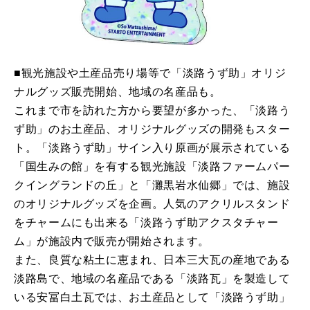
■観光施設や土産品売り場等で「淡路うず助」オリジ
ナルグッズ販売開始、地域の名産品も。
これまで市を訪れた方から要望が多かった、「淡路う
ず助」のお土産品、オリジナルグッズの開発もスター
ト。「淡路うず助」サイン入り原画が展示されている
「国生みの館」を有する観光施設「淡路ファームパー
クイングランドの丘」と「灘黒岩水仙郷」では、施設
のオリジナルグッズを企画。人気のアクリルスタンド
をチャームにも出来る「淡路うず助アクスタチャー
ム」が施設内で販売が開始されます。
また、良質な粘土に恵まれ、日本三大瓦の産地である
淡路島で、地域の名産品である「淡路瓦」を製造して
いる安冨白土瓦では、お土産品として「淡路うず助」