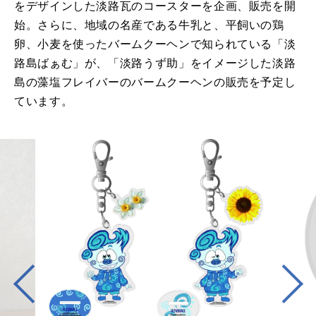
をデザインした淡路瓦のコースターを企画、販売を開
始。さらに、地域の名産である牛乳と、平飼いの鶏
卵、小麦を使ったバームクーヘンで知られている「淡
路島ばぁむ」が、「淡路うず助」をイメージした淡路
島の藻塩フレイバーのバームクーヘンの販売を予定し
ています。