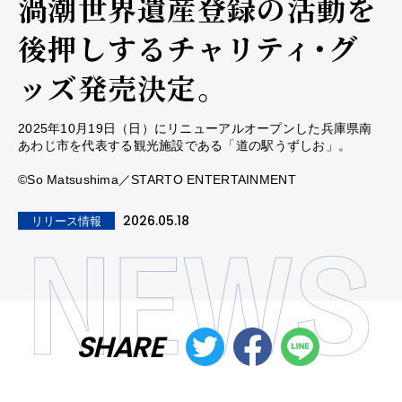
渦潮世界遺産登録の活動を
後押しするチャリティ・グ
ッズ発売決定。
2025年10月19日（日）にリニューアルオープンした兵庫県南
あわじ市を代表する観光施設である「道の駅うずしお」。
©So Matsushima／STARTO ENTERTAINMENT
2026.05.18
リリース情報
SHARE