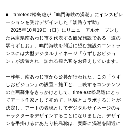
■ timelesz松島聡が「鳴門海峡の渦潮」にインスピレ
ーションを受けデザインした「淡路うず助」
2025年10月19日（日）にリニューアルオープンし
た兵庫県南あわじ市を代表する観光施設である「道の
駅うずしお」。鳴門海峡を間近に望む施設のエントラ
ンスには大型デジタルサイネージ「うずしおビジョ
ン」が設置され、訪れる観光客をお迎えしています。
一昨年、南あわじ市から公募が行われた、この「うず
しおビジョン」の設置・施工と、上映するコンテンツ
の企画募集をきっかけとして、timelesz松島聡にとっ
てアート作家として初めて、地域とコラボすることが
決定し、アートの表現としてデジタルサイネージのキ
ャラクターをデザインすることになりました。デザイ
ンを手掛けるにあたり松島聡は、実際に渦潮を間近に