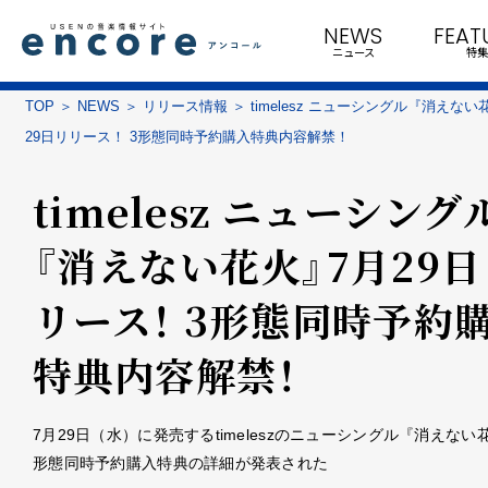
NEWS
FEAT
ニュース
特集
TOP
NEWS
リリース情報
timelesz ニューシングル『消えない
29日リリース！ 3形態同時予約購入特典内容解禁！
timelesz ニューシング
『消えない花火』7月29
リース！ 3形態同時予約
特典内容解禁！
7月29日（水）に発売するtimeleszのニューシングル『消えない
形態同時予約購入特典の詳細が発表された