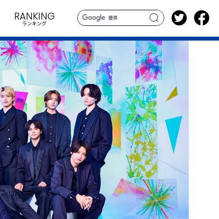
RANKING
ランキング
search