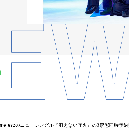
timeleszのニューシングル『消えない花火』の3形態同時