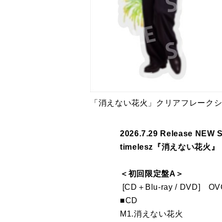
「消えない花火」クリアフレーク
2026.7.29 Release NEW 
timelesz『消えない花火』
＜初回限定盤A＞
[CD＋Blu-ray / DVD] OV
■CD
M1.消えない花火