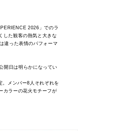
PERIENCE 2026」でのラ
くした観客の熱気と大きな
とは違った表情のパフォーマ
ideoの公開日は明らかになってい
定。メンバー8人それぞれを
ーカラーの花火モチーフが