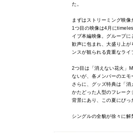
た。
まずはストリーミング映像
1つ目の映像は4月にtimele
イブ本編映像。グループに
歓声に包まれ、大盛り上が
ンスが観られる貴重なライ
2つ目は「消えない花火」Music
ないが、各メンバーのエモー
さらに、グッズ特典は「消
かたどった人型のフレーク
背景にあり、この夏にぴっ
シングルの全貌が徐々に解