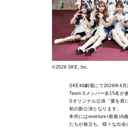
©2026 SKE, Inc.
SKE48劇場にて2026
Team Sメンバー全15
Sオリジナル公演「愛を君に
初の新公演となります。
本作にはoverture+新曲
たちが旅立ち、様々な出会