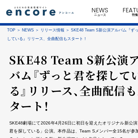
NEWS
FEAT
ニュース
特集
TOP
NEWS
リリース情報
SKE48 Team S新公演アルバム『
している』リリース、全曲配信もスタート！
SKE48 Team S新公演
バム『ずっと君を探して
る』リリース、全曲配信も
タート！
SKE48劇場にて2026年4月26日に初日を迎えたオリジナル新公
君を探している」公演。本作品は、Team Sメンバー全15名が参