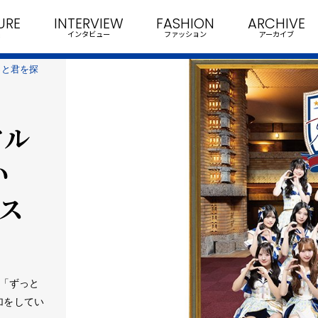
URE
INTERVIEW
FASHION
ARCHIVE
インタビュー
ファッション
アーカイブ
ずっと君を探
アル
い
ス
演「ずっと
加をしてい