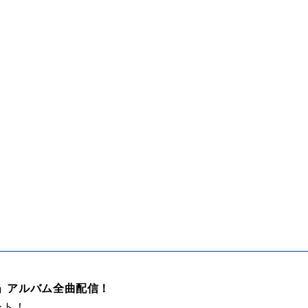
」アルバム全曲配信！
ート！