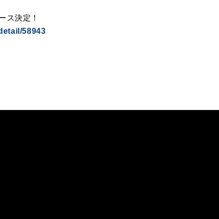
リリース決定！
detail/58943