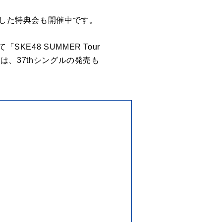
念した特典会も開催中です。
E48 SUMMER Tour
は、37thシングルの発売も