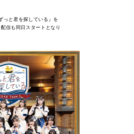
『ずっと君を探している』を
曲配信も同日スタートとなり