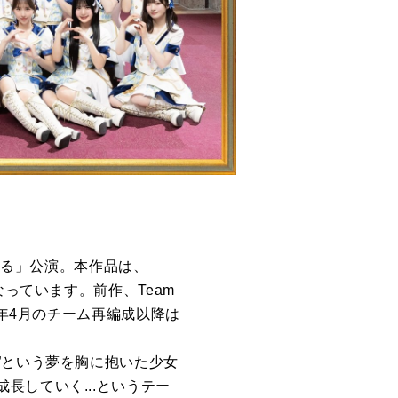
いる」公演。本作品は、
っています。前作、Team
5年4月のチーム再編成以降は
イドル”という夢を胸に抱いた少女
長していく...というテー