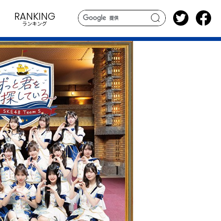
RANKING
ランキング
search