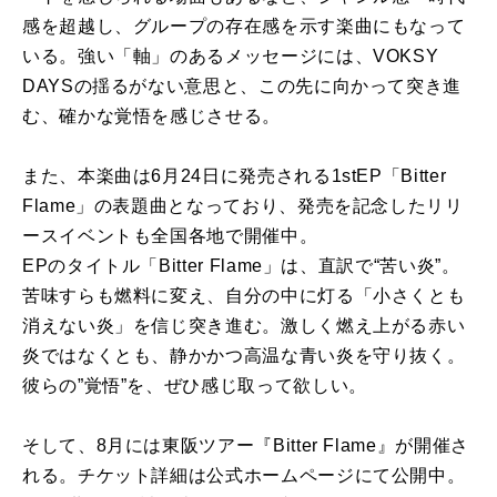
感を超越し、グループの存在感を示す楽曲にもなって
いる。強い「軸」のあるメッセージには、VOKSY
DAYSの揺るがない意思と、この先に向かって突き進
む、確かな覚悟を感じさせる。
また、本楽曲は6月24日に発売される1stEP「Bitter
Flame」の表題曲となっており、発売を記念したリリ
ースイベントも全国各地で開催中。
EPのタイトル「Bitter Flame」は、直訳で“苦い炎”。
苦味すらも燃料に変え、自分の中に灯る「小さくとも
消えない炎」を信じ突き進む。激しく燃え上がる赤い
炎ではなくとも、静かかつ高温な青い炎を守り抜く。
彼らの”覚悟”を、ぜひ感じ取って欲しい。
そして、8月には東阪ツアー『Bitter Flame』が開催さ
れる。チケット詳細は公式ホームページにて公開中。