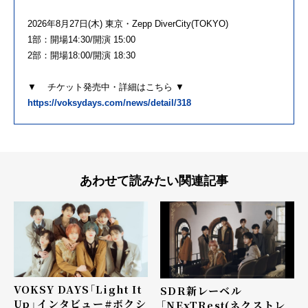
2026年8月27日(木) 東京・Zepp DiverCity(TOKYO)
1部：開場14:30/開演 15:00
2部：開場18:00/開演 18:30
▼ チケット発売中・詳細はこちら ▼
https://voksydays.com/news/detail/318
あわせて読みたい関連記事
VOKSY DAYS「Light It
SDR新レーベル
Up」インタビュー――#ボクシ
「NExTRest(ネクストレ