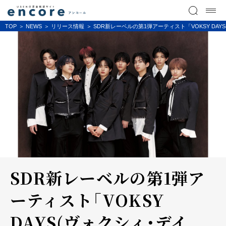
TOP
NEWS
リリース情報
SDR新レーベルの第1弾アーティスト「VOKSY DA
SDR新レーベルの第1弾ア
ーティスト「VOKSY
DAYS(ヴォクシィ・デイ