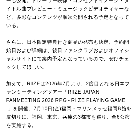
ーも公開。トレーラー映像・コンセプトイメージ・タ
イトル曲プレビュー・ミュージックビデオティザーな
ど、多彩なコンテンツが順次公開される予定となって
いる。
さらに、日本限定特典付き商品の発売も決定。予約開
始日および詳細は、後日ファンクラブおよびオフィシ
ャルサイトにて案内予定となっているので、ぜひチェ
ックしてほしい。
加えて、RIIZEは2026年7月より、2度目となる日本フ
ァンミーティングツアー「RIIZE JAPAN
FANMEETING 2026 RPG - RIIZE PLAYING GAME
-」を開催。7月10日(金)福岡・マリンメッセ福岡B館を
皮切りに、福岡、東京、兵庫の3都市を巡り、全6公演
を実施する。