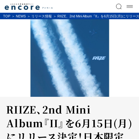
TOP
NEWS
リリース情報
RIIZE、2nd Mini Album『II』を6月15日(
RIIZE、2nd Mini
Album『II』を6月15日(月)
にリリース決定！日本限定