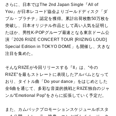
さらに、日本ではThe 2nd Japan Single『All of
You』が日本レコード協会よりゴールドディスク「ダ
ブル・プラチナ」認定を獲得。累計出荷枚数50万枚を
突破し、日本オリジナル作品として高い人気を証明し
たほか、男性K-POPグループ最速となる東京ドーム公
演「2026 RIIZE CONCERT TOUR [RIIZING LOUD]
Special Edition in TOKYO DOME」も開催し、大きな
注目を集めた。
そんなRIIZEが今回リリースする『II』は、“今の
RIIZE”を最もストレートに表現したアルバムとなって
おり、タイトル曲「Do your dance」をはじめとした
全6曲を通じて、多彩な音楽的挑戦とRIIZE独自のジャ
ンル“Emotional Pop”をさらに拡張していく予定だ。
また、カムバックプロモーションスケジュールポスタ