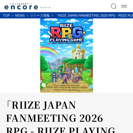
TOP
NEWS
リリース情報
「RIIZE JAPAN FANMEETING 2026 RPG - RI
「RIIZE JAPAN
FANMEETING 2026
RPG - RIIZE PLAYING