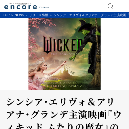
TOP
NEWS
リリース情報
シンシア・エリヴォ＆アリアナ・グランデ主演映画『
シンシア・エリヴォ＆アリ
アナ・グランデ主演映画『ウ
ィキッド ふたりの魔女』の