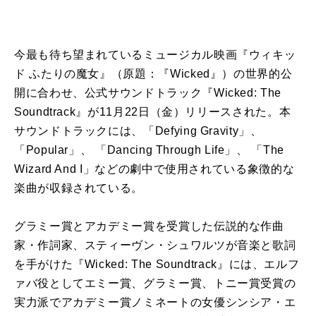
今最も待ち望まれているミュージカル映画『ウィキッ
ド ふたりの魔女』（原題：『Wicked』）の世界的公
開に合わせ、公式サウンドトラック『Wicked: The
Soundtrack』が11月22日（金）リリースされた。本
サウンドトラックには、「Defying Gravity」、
「Popular」、 「Dancing Through Life」、 「The
Wizard And I」などの劇中で使用されている象徴的な
楽曲が収録されている。
グラミー賞とアカデミー賞を受賞した伝説的な作曲
家・作詞家、スティーヴン・シュワルツが音楽と歌詞
を手がけた『Wicked: The Soundtrack』には、エルフ
ァバ役としてエミー賞、グラミー賞、トニー賞受賞の
実力派でアカデミー賞ノミネートの女優シンシア・エ