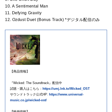
10. A Sentimental Man
11. Defying Gravity
12. Ozdust Duet (Bonus Track) *デジタル配信のみ
【商品情報】
『Wicked: The Soundtrack』配信中
試聴・購入はこちら：
https://umj.lnk.to/Wicked_OST
サウンドトラック公式HP:
https://www.universal-
music.co.jp/wicked-ost/
【映画情報】