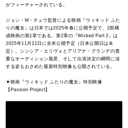
がフィーチャーされている。
ジョン・M・チュウ監督による映画『ウィキッド ふた
りの魔女』は日本では2025年春に公開予定で、2部構
成映画の第1章である。第2章の『Wicked Part 2』は
2025年11月21日に全米公開予定（日本公開日は未
定）。シンシア・エリヴォとアリアナ・グランデの貴
重なオーディション風景、そして出演決定の瞬間に涙
する姿もおさめた最新特別映像も公開されている。
▼映画『ウィキッド ふたりの魔女』特別映像
【Passion Project】