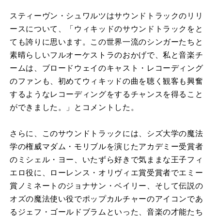
スティーヴン・シュワルツはサウンドトラックのリリ
ースについて、「ウィキッドのサウンドトラックをと
ても誇りに思います。この世界一流のシンガーたちと
素晴らしいフルオーケストラのおかげで、私と音楽チ
ームは、ブロードウェイのキャスト・レコーディング
のファンも、初めてウィキッドの曲を聴く観客も興奮
するようなレコーディングをするチャンスを得ること
ができました。」とコメントした。
さらに、このサウンドトラックには、シズ大学の魔法
学の権威マダム・モリブルを演じたアカデミー受賞者
のミシェル・ヨー、いたずら好きで気ままな王子フィ
エロ役に、ローレンス・オリヴィエ賞受賞者でエミー
賞ノミネートのジョナサン・ベイリー、そして伝説の
オズの魔法使い役でポップカルチャーのアイコンであ
るジェフ・ゴールドブラムといった、音楽の才能たち