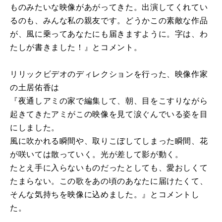
ものみたいな映像があがってきた。出演してくれてい
るのも、みんな私の親友です。どうかこの素敵な作品
が、風に乗ってあなたにも届きますように。字は、わ
たしが書きました！』とコメント。
リリックビデオのディレクションを行った、映像作家
の土居佑香は
『夜通しアミの家で編集して、朝、目をこすりながら
起きてきたアミがこの映像を見て涙ぐんでいる姿を目
にしました。
風に吹かれる瞬間や、取りこぼしてしまった瞬間、花
が咲いては散っていく。光が差して影が動く。
たとえ手に入らないものだったとしても、愛おしくて
たまらない。この歌をあの頃のあなたに届けたくて、
そんな気持ちを映像に込めました。』とコメントし
た。