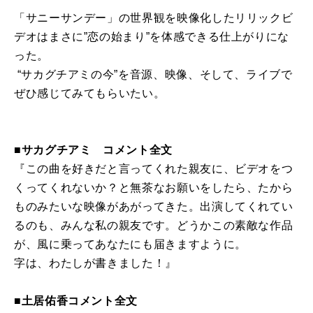
「サニーサンデー」の世界観を映像化したリリックビ
デオはまさに”恋の始まり”を体感できる仕上がりにな
った。
“サカグチアミの今”を音源、映像、そして、ライブで
ぜひ感じてみてもらいたい。
■サカグチアミ コメント全文
『この曲を好きだと言ってくれた親友に、ビデオをつ
くってくれないか？と無茶なお願いをしたら、たから
ものみたいな映像があがってきた。出演してくれてい
るのも、みんな私の親友です。どうかこの素敵な作品
が、風に乗ってあなたにも届きますように。
字は、わたしが書きました！』
■土居佑香コメント全文