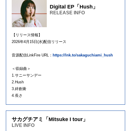
Digital EP「Hush」
RELEASE INFO
【リリース情報】
2026年4月15日(水)配信リリース
音源配信LinkFire URL：
https://lnk.to/sakaguchiami_hush
＜収録曲＞
1.サニーサンデー
2.Hush
3.絆創膏
4.長さ
サカグチアミ「Mitsuke I tour」
LIVE INFO