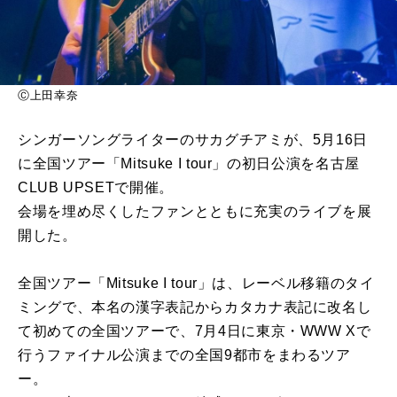
Ⓒ上田幸奈
シンガーソングライターのサカグチアミが、5月16日
に全国ツアー「Mitsuke I tour」の初日公演を名古屋
CLUB UPSETで開催。
会場を埋め尽くしたファンとともに充実のライブを展
開した。
全国ツアー「Mitsuke I tour」は、レーベル移籍のタイ
ミングで、本名の漢字表記からカタカナ表記に改名し
て初めての全国ツアーで、7月4日に東京・WWW Xで
行うファイナル公演までの全国9都市をまわるツア
ー。