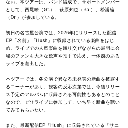
なお、本ツアーは、バンド編成で、サポートメンバー
として、西尾瞭（Gt.）、萩原知也（Ba.）、松浦綸
（Dr.）が参加している。
初日の名古屋公演では、2026年にリリースした配信
EP「名前」「Hush」に収録されている楽曲をはじ
め、ライブでの人気楽曲を織り交ぜながらの展開に会
場のファンも大きな歓声や拍手で応え、一体感のある
ライブを創出した。
本ツアーでは、各公演で異なる未発表の新曲を披露す
るコーナーがあり、観客の反応次第では、今後リリー
ス予定のアルバムに収録される可能性もあるとのこと
なので、ぜひライブに参加して、いち早く新曲を聴い
てみてもらいたい。
また、最新配信EP「Hush」に収録されている「サニ