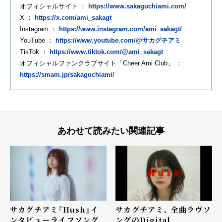
オフィシャルサイト ：
https://www.sakaguchiami.com/
X ：
https://x.com/ami_sakagt
Instagram ：
https://www.instagram.com/ami_sakagt/
YouTube ：
https://www.youtube.com/@サカグチアミ
TikTok ：
https://www.tiktok.com/@ami_sakagt
オフィシャルファンクラブサイト「Cheer Ami Club」 ：
https://smam.jp/sakaguchiami/
あわせて読みたい関連記事
サカグチアミ『Hush』イ
サカグチアミ、 全曲ラヴソ
ンタビュー――ライフソング
ングのDigital