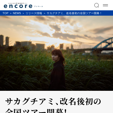
TOP
NEWS
リリース情報
サカグチアミ、改名後初の全国ツアー開幕！
サカグチアミ、改名後初の
全国ツアー開幕！