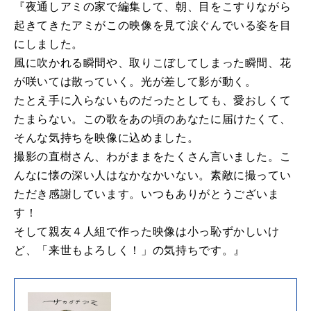
『夜通しアミの家で編集して、朝、目をこすりながら
起きてきたアミがこの映像を見て涙ぐんでいる姿を目
にしました。
風に吹かれる瞬間や、取りこぼしてしまった瞬間、花
が咲いては散っていく。光が差して影が動く。
たとえ手に入らないものだったとしても、愛おしくて
たまらない。この歌をあの頃のあなたに届けたくて、
そんな気持ちを映像に込めました。
撮影の直樹さん、わがままをたくさん言いました。こ
んなに懐の深い人はなかなかいない。素敵に撮ってい
ただき感謝しています。いつもありがとうございま
す！
そして親友４人組で作った映像は小っ恥ずかしいけ
ど、「来世もよろしく！」の気持ちです。』