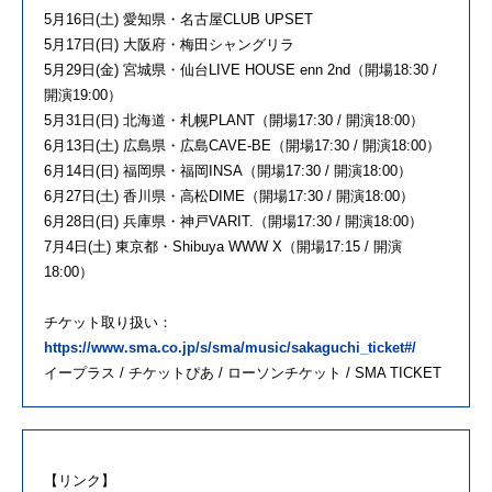
5月16日(土) 愛知県・名古屋CLUB UPSET
5月17日(日) 大阪府・梅田シャングリラ
5月29日(金) 宮城県・仙台LIVE HOUSE enn 2nd（開場18:30 /
開演19:00）
5月31日(日) 北海道・札幌PLANT（開場17:30 / 開演18:00）
6月13日(土) 広島県・広島CAVE-BE（開場17:30 / 開演18:00）
6月14日(日) 福岡県・福岡INSA（開場17:30 / 開演18:00）
6月27日(土) 香川県・高松DIME（開場17:30 / 開演18:00）
6月28日(日) 兵庫県・神戸VARIT.（開場17:30 / 開演18:00）
7月4日(土) 東京都・Shibuya WWW X（開場17:15 / 開演
18:00）
チケット取り扱い：
https://www.sma.co.jp/s/sma/music/sakaguchi_ticket#/
イープラス / チケットぴあ / ローソンチケット / SMA TICKET
【リンク】