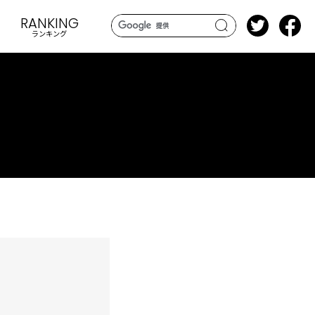
RANKING
ランキング
search