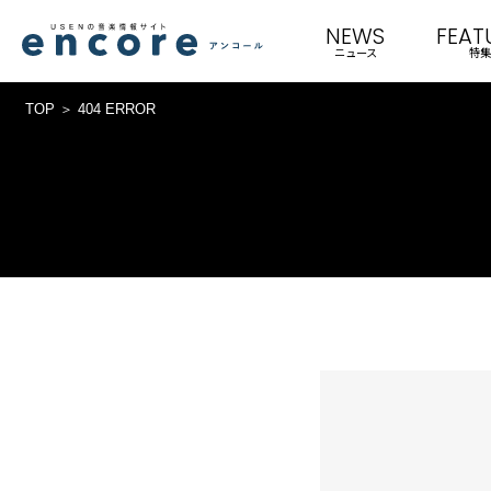
NEWS
FEAT
ニュース
特集
TOP
404 ERROR