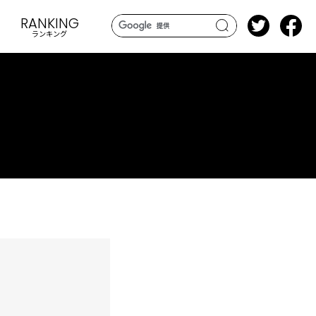
RANKING
ランキング
search