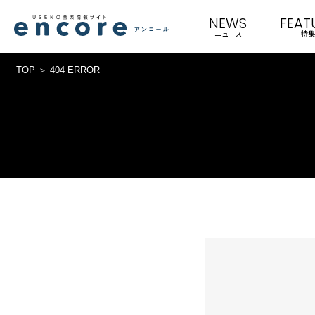
NEWS
FEAT
ニュース
特集
TOP
404 ERROR