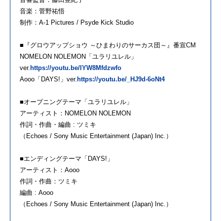
音楽：菅野祐悟
制作：A-1 Pictures / Psyde Kick Studio
■『グロウアップショウ ～ひまわりのサーカス団～』番宣CM
NOMELON NOLEMON「ユラリユレル」
ver.
https://youtu.be/IYW8Mfdzwfo
Aooo「DAYS!」ver.
https://youtu.be/_HJ9d-6oNt4
■オープニングテーマ「ユラリユレル」
アーティスト：NOMELON NOLEMON
作詞・作曲・編曲 : ツミキ
（Echoes / Sony Music Entertainment (Japan) Inc.）
■エンディングテーマ「DAYS!」
アーティスト：Aooo
作詞・作曲：ツミキ
編曲 : Aooo
（Echoes / Sony Music Entertainment (Japan) Inc.）