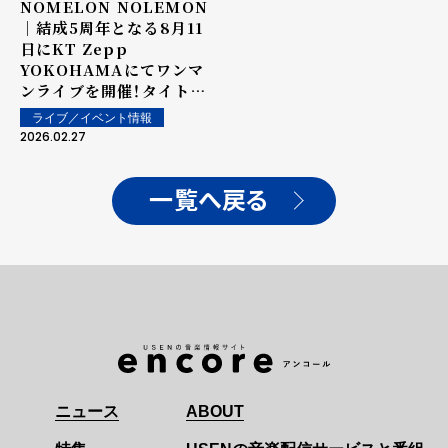
NOMELON NOLEMON
｜結成5周年となる8月11
日にKT Zepp
YOKOHAMAにてワンマ
ンライブを開催！タイトル
は"DOCUMENTARIUM
ライブ／イベント情報
2026"に決定！
2026.02.27
一覧へ戻る
ニュース
ABOUT