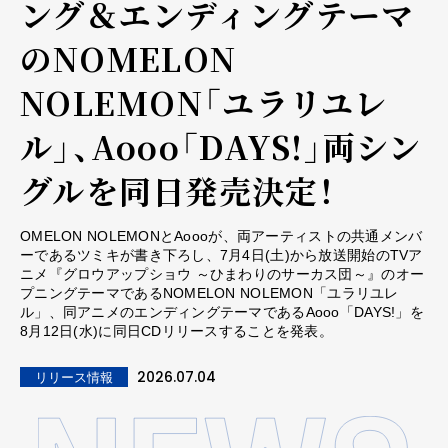
ング＆エンディングテーマ
のNOMELON
NOLEMON「ユラリユレ
ル」、Aooo「DAYS!」両シン
グルを同日発売決定！
OMELON NOLEMONとAoooが、両アーティストの共通メンバ
ーであるツミキが書き下ろし、7月4日(土)から放送開始のTVア
ニメ『グロウアップショウ ～ひまわりのサーカス団～』のオー
プニングテーマであるNOMELON NOLEMON「ユラリユレ
ル」、同アニメのエンディングテーマであるAooo「DAYS!」を
8月12日(水)に同日CDリリースすることを発表。
2026.07.04
リリース情報