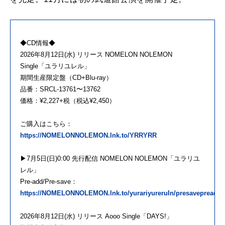
◆CD情報◆
2026年8月12日(水) リリース NOMELON NOLEMON
Single「ユラリユレル」
期間生産限定盤（CD+Blu-ray）
品番：SRCL-13761〜13762
価格：¥2,227+税（税込¥2,450）
ご購入はこちら：
https://NOMELONNOLEMON.lnk.to/YRRYRR
▶7月5日(日)0:00 先行配信 NOMELON NOLEMON「ユラリユ
レル」
Pre-add/Pre-save：
https://NOMELONNOLEMON.lnk.to/yurariyureruIn/presavepreadd
2026年8月12日(水) リリース Aooo Single「DAYS!」