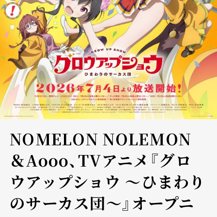
NOMELON NOLEMON
＆Aooo、TVアニメ『グロ
ウアップショウ ～ひまわり
のサーカス団～』オープニ