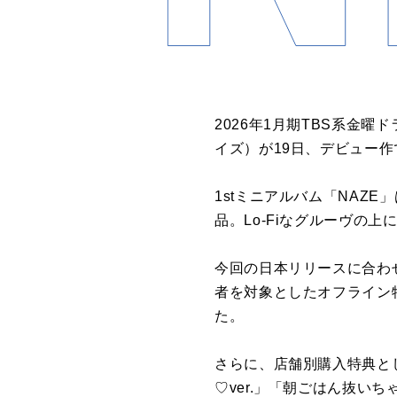
2026年1月期TBS系金曜
イズ）が19日、デビュー作
1stミニアルバム「NAZ
品。Lo-Fiなグルーヴの
今回の日本リリースに合わ
者を対象としたオフライン
た。
さらに、店舗別購入特典と
♡ver.」「朝ごはん抜いち