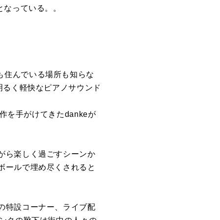
となっている。。
名前も住んでいる場所も知らな
明るく軽快なピアノサウンド
ット作を手がけてきたdankeが
がら楽しく過ごすシーンか
ボールで埋め尽くされると
の特設コーナー、ライブ配