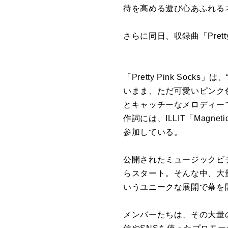
待を高める遊び心あふれる
さらに同日、収録曲「Prett
「Pretty Pink S
いまま、ただ可愛いピンク
とキャッチーなメロディー
作詞には、ILLIT「Magne
参加している。
公開されたミュージックビ
らスタート。そんな中、大
いうユニークな展開で幕を
メンバーたちは、その大量