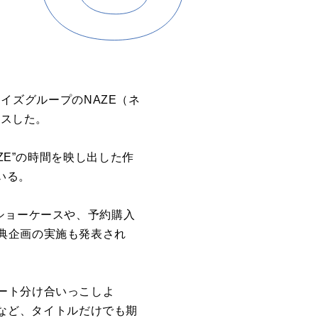
ーイズグループのNAZE（ネ
ースした。
ZE”の時間を映し出した作
いる。
ショーケースや、予約購入
典企画の実施も発表され
ート分け合いっこしよ
.」など、タイトルだけでも期