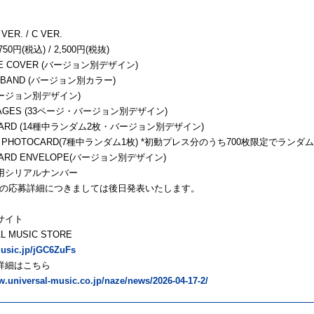
 VER. / C VER.
0円(税込) / 2,500円(税抜)
GE COVER (バージョン別デザイン)
R BAND (バージョン別カラー)
 (バージョン別デザイン)
R PAGES (33ページ・バージョン別デザイン)
OCARD (14種中ランダム2枚・バージョン別デザイン)
IAL PHOTOCARD(7種中ランダム1枚) *初動プレス分のうち700枚限定でラ
OCARD ENVELOPE(バージョン別デザイン)
選用シリアルナンバー
の応募詳細につきましては後日発表いたします。
サイト
L MUSIC STORE
music.jp/jGC6ZuFs
詳細はこちら
w.universal-music.co.jp/naze/news/2026-04-17-2/