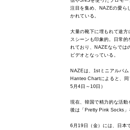
信やSNSを使ったプロモ
注目を集め、NAZEの愛
かれている。
大量の靴下に埋もれて途方
スシーンも印象的。日常的
れており、NAZEならで
ビデオとなっている。
NAZEは、1stミニアル
Hanteo Chartによ
5月4日～10日）
現在、韓国で精力的な活動を展
後は「Pretty Pink 
6月19日（金）には、日本