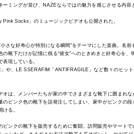
ネーミングが並び、NAZEならではの魅力を感じさせる内容
y Pink Socks」のミュージックビデオも公開された。
ocks」は、“小さな好奇心が特別になる瞬間”をテーマにした楽曲。
色の靴下だけが記憶に残る“彼女”へのときめきと好奇心を、
で表現している。
tic」や、LE SSERAFIM「ANTIFRAGILE」など数々のヒ
デオは、メンバーたちが家の中でさまざまな靴下に囲まれな
量のピンク色の靴下を誤発注してしまい、家中がピンクの段
開ける。
のピンクの靴下を販売するために奮闘。訪問販売やマートで