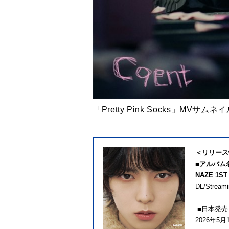
「Pretty Pink Socks」MVサムネ
＜リリース
■アルバム
NAZE 1ST
DL/Stream
■日本発売
2026年5月