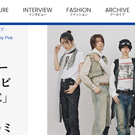
URE
INTERVIEW
FASHION
ARCHIVE
インタビュー
ファッション
アーカイブ
ープ・
 Pink
ー
デビ
」
のミ