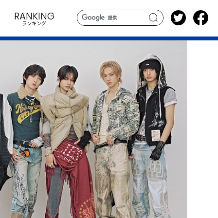
RANKING
ランキング
search