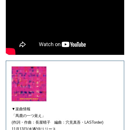
▼楽曲情報
「馬鹿の一つ覚え」
(作詞・作曲：長屋晴子 編曲：穴見真吾・LASTorder)
11月13日(水)配信リリース