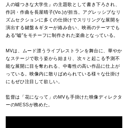
人の噓つきな大学生』の主題歌として書き下ろされ、
作詞・作曲を長屋晴子(Vo.)が担当。アグレッシブなリ
ズムセクションに多くの仕掛けでスリリングな展開を
演出する鍵盤＆ギターが絡み合い、映画のテーマでも
ある“嘘”をモチーフに制作された楽曲となっている。
MVは、ムード漂うライブレストランを舞台に、華やか
なステージで歌う姿から始まり、次々と起こる予測不
能な展開に目を奪われる、中毒性の高い作品に仕上が
っている。映像内に散りばめられている様々な仕掛け
にもぜひ注目して欲しい。
監督は「花になって」のMVも手掛けた映像ディレクタ
ーのMESSが務めた。