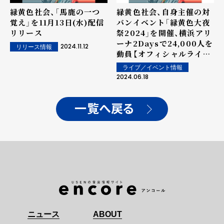
緑黄色社会、「馬鹿の一つ
緑黄色社会、自身主催の対
覚え」を11月13日(水)配信
バンイベント「緑黄色大夜
リリース
祭2024」を開催、横浜アリ
ーナ2Daysで24,000人を
2024.11.12
リリース情報
動員【オフィシャルライブ
レポート】
ライブ／イベント情報
2024.06.18
一覧へ戻る
ニュース
ABOUT