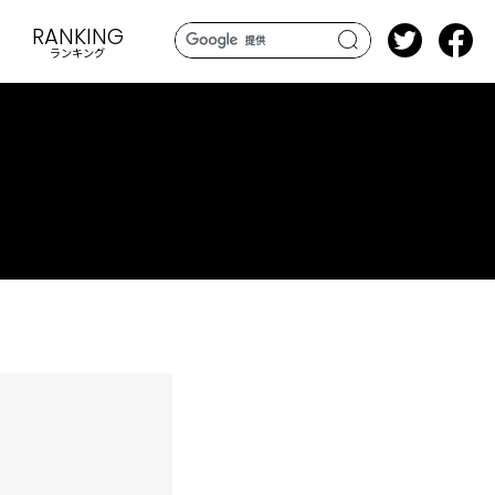
RANKING
ランキング
search