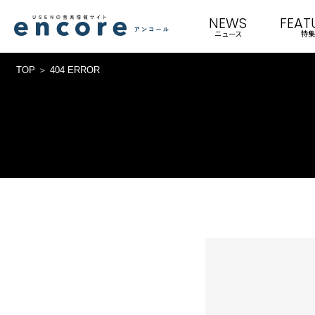
NEWS
FEAT
ニュース
特集
TOP
404 ERROR