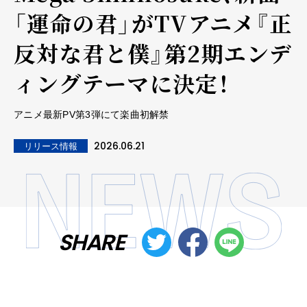
「運命の君」がTVアニメ『正
反対な君と僕』第2期エンデ
ィングテーマに決定！
アニメ最新PV第3弾にて楽曲初解禁
2026.06.21
リリース情報
SHARE