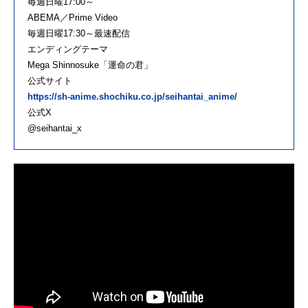
毎週日曜17:00～
ABEMA／Prime Video
毎週日曜17:30～最速配信
エンディングテーマ
Mega Shinnosuke「運命の君」
公式サイト
https://sh-anime.shochiku.co.jp/seihantai_anime/
公式X
@seihantai_x