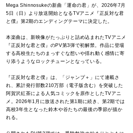
Mega Shinnosukeの新曲「運命の君」が、2026年7月
5日（日）より放送開始となるTVアニメ『正反対な君
と僕』第2期のエンディングテーマに決定した。
本楽曲は、新映像がたっぷりと詰め込まれたTVアニメ
『正反対な君と僕』のPV第3弾で初解禁。作品に登場
する高校生たちのまっすぐな想いや揺れ動く感情に寄
り添うようなロックチューンとなっている。
『正反対な君と僕』は、「ジャンプ＋」にて連載さ
れ、累計発行部数210万部（電子版含む）を突破した
阿賀沢紅茶による人気コミックを原作としたTVアニ
メ。2026年1月に放送された第1期に続き、第2期では
高校3年生となった鈴木や谷たちの最後の季節が描か
れる。