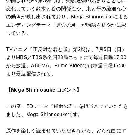
公開されたPV第3弾では、受験勉強の始まりとともに
変化していく鈴木と谷の関係性や、東と平の繊細な心
の動きが映し出されており、Mega Shinnosukeによる
エンディングテーマ「運命の君」が物語を鮮やかに彩
っている。
TVアニメ『正反対な君と僕』第2期は、7月5日（日）
よりMBS／TBS系全国28局ネットにて毎週日曜17:00
から放送。ABEMA、Prime Videoでは毎週日曜17:30
より最速配信される。
【Mega Shinnosuke コメント】
この度、EDテーマ『運命の君』を担当させていただき
ました、Mega Shinnosukeです。
原作を楽しく読ませていただきながら、どんな曲にす