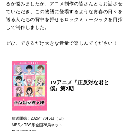
るか悩みましたが、アニメ制作の皆さんともお話させ
ていただき、この物語に登場するような青春の日々を
送る人たちの背中を押せるロックミュージックを目指
して制作しました。
ぜひ、できるだけ大きな音量で楽しんでください！
TVアニメ『正反対な君と
僕』第2期
放送開始：2026年7月5日（日）
MBS／TBS系全国28局ネット