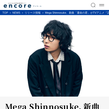
TOP
NEWS
リリース情報
Mega Shinnosuke、新曲「運命の君」がTVア
Mega Shinnosuke、新曲