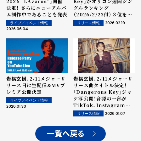
2026 "LAzarus"」開催
Key」がオリコン週間シン
決定！ さらにニューアルバ
グルランキング
ム制作中であることも発表
（2026/2/23付）３位を獲
得！
2026.02.19
ライブ／イベント情報
リリース情報
2026.06.04
岩橋玄樹、2/11メジャーリ
岩橋玄樹、2/11メジャーリ
リース日に生配信&MVプ
リース曲タイトル決定！
レミア公開決定
「Dangerous Key」ジャ
ケ写公開！音源の一部が
ライブ／イベント情報
TikTok、Instagramに
2026.01.30
て先行配信スタート
2026.01.07
リリース情報
一覧へ戻る