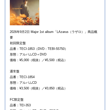
2026年9月2日 Major 1st album「LAzarus（ラザロ）」商品概
要
初回限定盤
品番：TECI-1853（DVD：TEBI-55750）
形態：アルバムCD＋DVD
価格：¥5,000（税抜）／¥5,500（税込）
通常盤
品番：TECI-1854
形態：アルバムCD
価格：¥3,500（税抜）／¥3,850（税込）
FC限定盤
品番：TEI-353