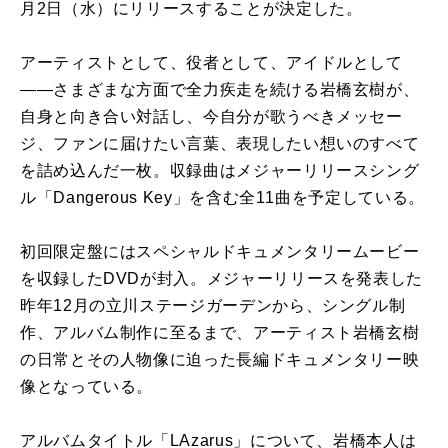
月2日（水）にリリースすることが決定した。
アーティストとして、役者として、アイドルとして
——さまざまな方面で全力疾走を続ける岩橋玄樹が、
自身と向き合い対話し、今自分が歌うべきメッセー
ジ、ファンに届けたい言葉、表現したい想いのすべて
を詰め込んだ一枚。収録曲はメジャーリリースシング
ル「Dangerous Key」を含む全11曲を予定している。
初回限定盤にはスペシャルドキュメンタリームービー
を収録したDVDが封入。メジャーリリースを発表した
昨年12月の立川ステージガーデンから、シングル制
作、アルバム制作に至るまで、アーティスト岩橋玄樹
の日常とその人物像に迫った長編ドキュメンタリー映
像となっている。
アルバムタイトル「LAzarus」について、岩橋本人は