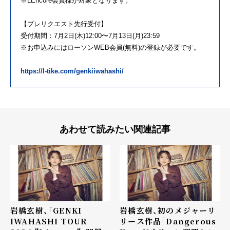
※LEncore会員様が対象となります。
【プレリクエスト先行受付】
受付期間：7月2日(木)12:00〜7月13日(月)23:59
※お申込みにはローソンWEB会員(無料)の登録が必要です。
https://l-tike.com/genkiiwahashi/
あわせて読みたい関連記事
岩橋玄樹、「GENKI
岩橋玄樹、初のメジャーリ
IWAHASHI TOUR
リース作品「Dangerous