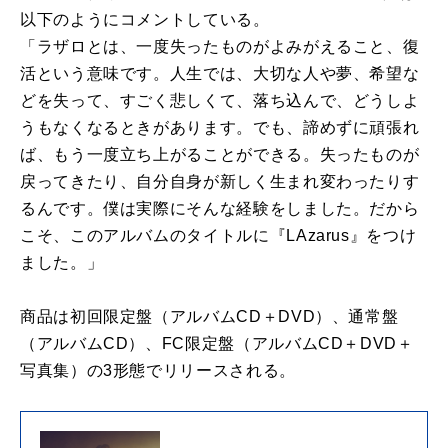
以下のようにコメントしている。
「ラザロとは、一度失ったものがよみがえること、復
活という意味です。人生では、大切な人や夢、希望な
どを失って、すごく悲しくて、落ち込んで、どうしよ
うもなくなるときがあります。でも、諦めずに頑張れ
ば、もう一度立ち上がることができる。失ったものが
戻ってきたり、自分自身が新しく生まれ変わったりす
るんです。僕は実際にそんな経験をしました。だから
こそ、このアルバムのタイトルに『LAzarus』をつけ
ました。」
商品は初回限定盤（アルバムCD＋DVD）、通常盤
（アルバムCD）、FC限定盤（アルバムCD＋DVD＋
写真集）の3形態でリリースされる。