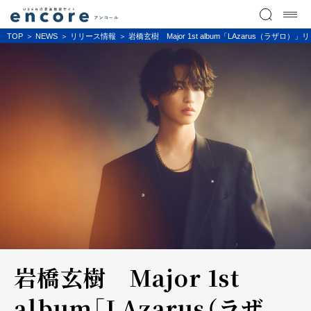
TOP
NEWS
リリース情報
岩橋玄樹 Major 1st album「LAzarus（ラザロ
岩橋玄樹 Major 1st
album「LAzarus（ラザ