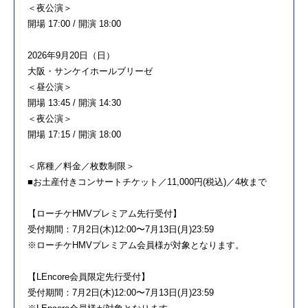
＜夜公演＞
開場 17:00 / 開演 18:00
2026年9月20日（日）
大阪・サンケイホールブリーゼ
＜昼公演＞
開場 13:45 / 開演 14:30
＜夜公演＞
開場 17:15 / 開演 18:00
＜席種／料金／枚数制限＞
■お土産付きコンサートチケット／11,000円(税込)／4枚まで
【ローチケHMVプレミアム先行受付】
受付期間：7月2日(木)12:00〜7月13日(月)23:59
※ローチケHMVプレミアム会員様が対象となります。
【LEncore会員限定先行受付】
受付期間：7月2日(木)12:00〜7月13日(月)23:59