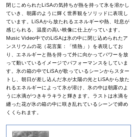
閉じこめられたLiSAの気持ちが熱を持って氷を溶かし
ていき、朝露のように輝く世界観をソリッドに表現し
ています。LiSAから放たれるエネルギーや熱、吐息が
感じられる、温度の高い映像に仕上がっています。
Music Video中でのLiSAは氷の中に閉じ込められたア
ンスリウムの花（花⾔葉：「情熱」）を表現してお
り、エネルギーと熱を持って外に向かってパワーを放
って動いているイメージでパフォーマンスをしていま
す。氷の箱の中でLiSAが歌っているシーンからスター
トし、朝⽇が差し込んだ氷が太陽の光とLiSAから放た
れるエネルギーによって氷が溶け、氷の中は朝露のよ
うに⽔滴がつきキラキラと輝きます。ラストは⽔滴を
纏った花が氷の箱の中に咲き乱れているシーンで締め
くくられます。