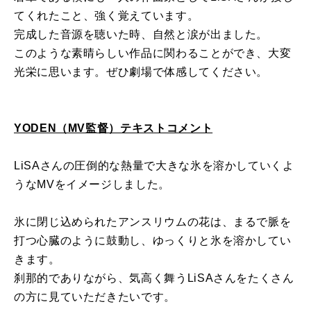
てくれたこと、強く覚えています。
完成した音源を聴いた時、自然と涙が出ました。
このような素晴らしい作品に関わることができ、大変
光栄に思います。ぜひ劇場で体感してください。
YODEN（MV監督）テキストコメント
LiSAさんの圧倒的な熱量で大きな氷を溶かしていくよ
うなMVをイメージしました。
氷に閉じ込められたアンスリウムの花は、まるで脈を
打つ心臓のように鼓動し、ゆっくりと氷を溶かしてい
きます。
刹那的でありながら、気高く舞うLiSAさんをたくさん
の方に見ていただきたいです。