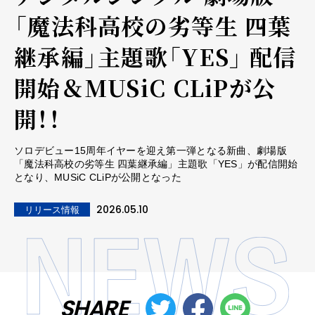
「魔法科高校の劣等生 四葉
継承編」主題歌「YES」 配信
開始＆MUSiC CLiPが公
開！！
ソロデビュー15周年イヤーを迎え第一弾となる新曲、劇場版
「魔法科高校の劣等生 四葉継承編」主題歌「YES」が配信開始
となり、MUSiC CLiPが公開となった
2026.05.10
リリース情報
SHARE