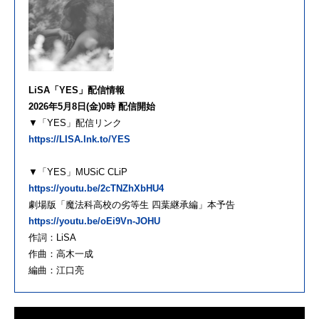
LiSA「YES」配信情報
2026年5月8日(金)0時 配信開始
▼「YES」配信リンク
https://LISA.lnk.to/YES
▼「YES」MUSiC CLiP
https://youtu.be/2cTNZhXbHU4
劇場版「魔法科高校の劣等生 四葉継承編」本予告
https://youtu.be/oEi9Vn-JOHU
作詞：LiSA
作曲：高木一成
編曲：江口亮