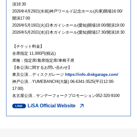
演18:30
2026年4月29日(水祝)神戸ワールド記念ホール(兵庫)開場16:00/
開演17:00
2026年5月19日(火)日本ガイシホール(愛知)開場18:00/開演19:00
2026年5月20日(水)日本ガイシホール(愛知)開場17:30/開演18:30
【チケット料金】
全席指定 11,000円(税込)
席種：指定席/着席指定席/車椅子席
【各公演に関するお問い合わせ】
東京公演…ディスクガレージ
https://info.diskgarage.com/
神戸公演…YUMEBANCHI(大阪) 06-6341-3525(平日12:00-
17:00)
名古屋公演…サンデーフォークプロモーション052-320-9100
LiSA Official Website