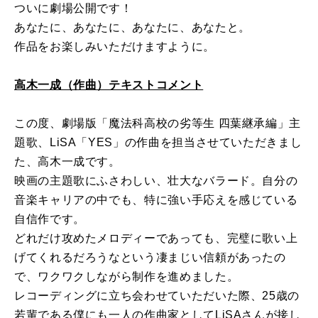
ついに劇場公開です！
あなたに、あなたに、あなたに、あなたと。
作品をお楽しみいただけますように。
高木一成（作曲）テキストコメント
この度、劇場版「魔法科高校の劣等生 四葉継承編」主
題歌、LiSA「YES」の作曲を担当させていただきまし
た、高木一成です。
映画の主題歌にふさわしい、壮大なバラード。自分の
音楽キャリアの中でも、特に強い手応えを感じている
自信作です。
どれだけ攻めたメロディーであっても、完璧に歌い上
げてくれるだろうなという凄まじい信頼があったの
で、ワクワクしながら制作を進めました。
レコーディングに立ち会わせていただいた際、25歳の
若輩である僕にも一人の作曲家としてLiSAさんが接し