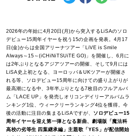
2026年の年始に4月20日(月)から突入するLiSAのソロ
デビュー15周年イヤーを祝う15の企画を発表。4月17
日(金)からは全国アリーナツアー「LiVE is Smile
Always～15～(iCHiNiTSUiTE GO)」を開催し、6月に
は2年ぶりとなるアジアツアーの開催、そして9月には
LiSA史上初となる、ヨーロッパ＆UKツアーが開催さ
れる等、ソロデビュー15周年に向けての盛り上がりが
最高潮になる中、3年半ぶりとなる7枚目のフルアルバ
ム「LACE UP」を発売しオリコンデイリーアルバムラ
ンキング1位、ウィークリーランキング4位を獲得。今
後の活動に注目の集まるLiSAですが、
ソロデビュー15
周年イヤーを迎え第一弾となる新曲、劇場版「魔法科
高校の劣等生 四葉継承編」主題歌「YES」が配信開始