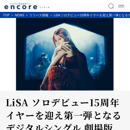
TOP
NEWS
リリース情報
LiSA ソロデビュー15周年イヤーを迎え第一弾となる
LiSA ソロデビュー15周年
イヤーを迎え第一弾となる
デジタルシングル 劇場版