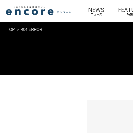
NEWS
FEAT
ニュース
特集
TOP
404 ERROR