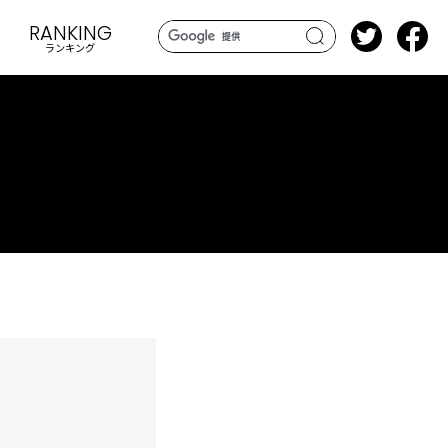
RANKING
ランキング
search