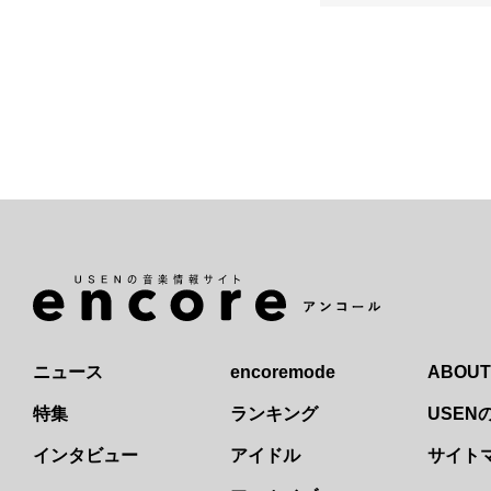
ニュース
encoremode
ABOUT
特集
ランキング
USE
インタビュー
アイドル
サイト