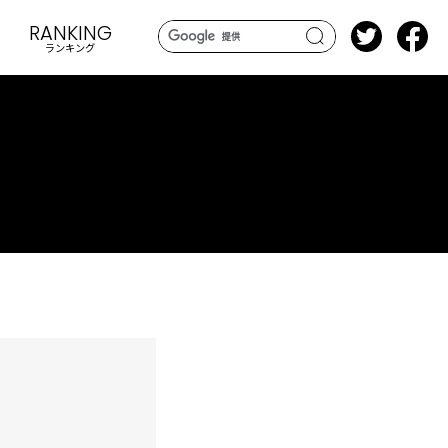
RANKING
ランキング
search