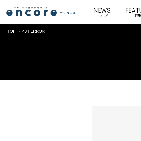
NEWS
FEAT
ニュース
特集
TOP
404 ERROR