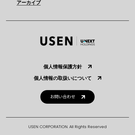
アーカイブ
個人情報保護方針
個人情報の取扱いについて
お問い合わせ
USEN CORPORATION. All Rights Reserved