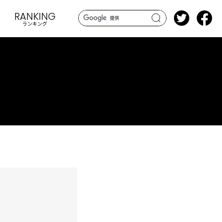
RANKING
ランキング
search