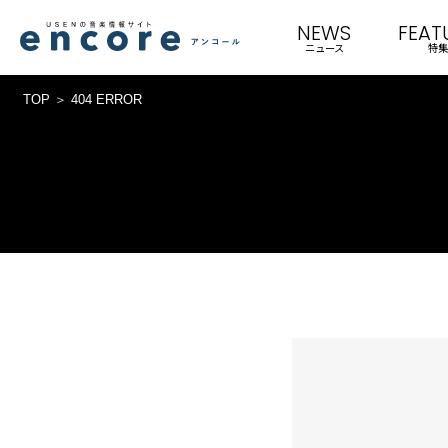
NEWS
FEAT
ニュース
特集
TOP
404 ERROR