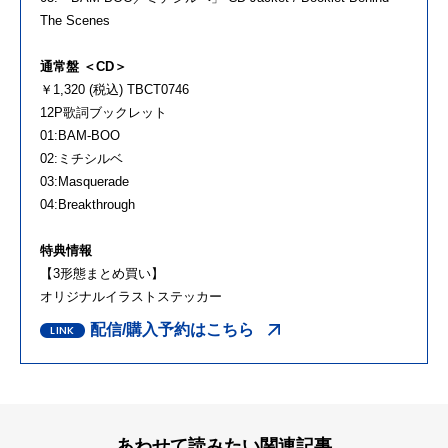
The Scenes
通常盤 ＜CD＞
￥1,320 (税込) TBCT0746
12P歌詞ブックレット
01:BAM-BOO
02:ミチシルベ
03:Masquerade
04:Breakthrough
特典情報
【3形態まとめ買い】
オリジナルイラストステッカー
配信/購入予約はこちら
あわせて読みたい関連記事