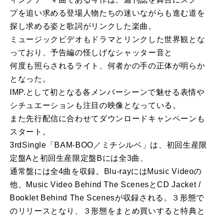
プを追い求める登場人物たちの迷いながらも進む道を
探し求める姿と歌詞がリンクした楽曲。
ミュージックビデオもドラマとリンクした世界観とな
っており、予告編の怪しげなシャッター音と
何度も照らされるライト、何者かの手の正体が明らか
となった。
IMP.として初となる各メンバーシーンで魅せる表情や
シチュエーションも注目の映像となっている。
また先行配信に合わせてダウンロードキャンペーンも
スタート。
3rdSingle「BAM-BOO／ミチシルベ」は、初回生産限
定盤Aと初回生産限定盤Bには全3曲、
通常盤には全4曲を収録。Blu-rayにはMusic Videoの
他、Music Video Behind The ScenesとCD Jacket /
Booklet Behind The Scenesが収録される。３形態で
のリリースとなり、３形態をまとめ買いすると特典と