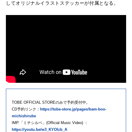
してオリジナルイラストステッカーが付属となる。
TOBE OFFICIAL STOREのみで予約受付中。
CD予約リンク：
https://tobe-store.jp/pages/bam-boo-
michishirube
IMP.「ミチシルベ」(Official Music Video) ：
https://youtu.be/w3_KYOIzb_A