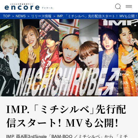
TOP
NEWS
リリース情報
IMP. 「ミチシルベ」先行配信スタート！ MVも公開！
IMP. 「ミチシルベ」先行配
信スタート！ MVも公開！
IMP. 両A面3rdSingle「BAM-BOO ／ミチシルベ」から 「ミチ