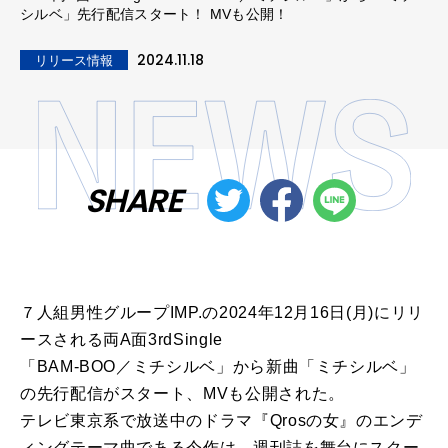
シルベ」先行配信スタート！ MVも公開！
2024.11.18
リリース情報
SHARE
７人組男性グループIMP.の2024年12月16日(月)にリリ
ースされる両A面3rdSingle
「BAM-BOO／ミチシルベ」から新曲「ミチシルベ」
の先行配信がスタート、MVも公開された。
テレビ東京系で放送中のドラマ『Qrosの女』のエンデ
ィングテーマ曲である今作は、週刊誌を舞台にスクー