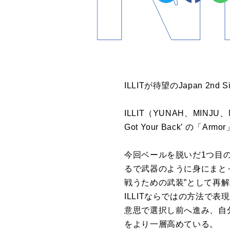
ILLITが待望のJapan 2
ILLIT（YUNAH、MINJU
Got Your Back’ の
今回ベールを脱いだ1つ目の
るで武器のように身にまとっ
戦うための武装”として再
ILLITならではの方法で
意思で選択し前へ進み、自分を
をより一層高めている。