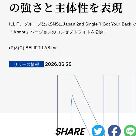
の強さと主体性を表現
ILLIT、グループ公式SNSにJapan 2nd Single ‘I Got Your Back’ 
「Armor」バージョンのコンセプトフォトを公開！
(P)&(C) BELIFT LAB Inc.
2026.06.29
リリース情報
SHARE