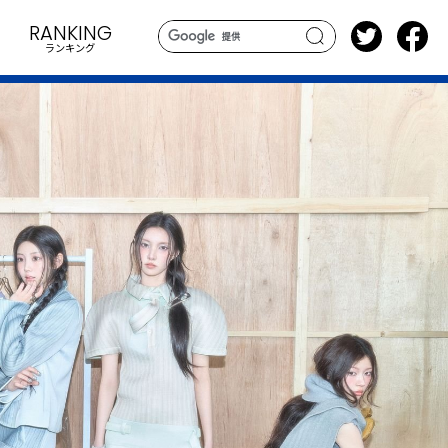
RANKING
ランキング
search