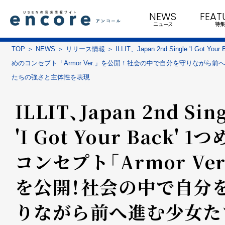
NEWS
FEAT
ニュース
特集
TOP
NEWS
リリース情報
ILLIT、Japan 2nd Single 'I Got Your
めのコンセプト「Armor Ver.」を公開！社会の中で自分を守りながら前
たちの強さと主体性を表現
ILLIT、Japan 2nd Sing
'I Got Your Back' 1
コンセプト「Armor Ver
を公開！社会の中で自分
りながら前へ進む少女た