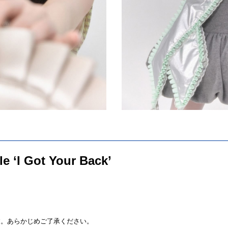
e ‘I Got Your Back’
す。あらかじめご了承ください。