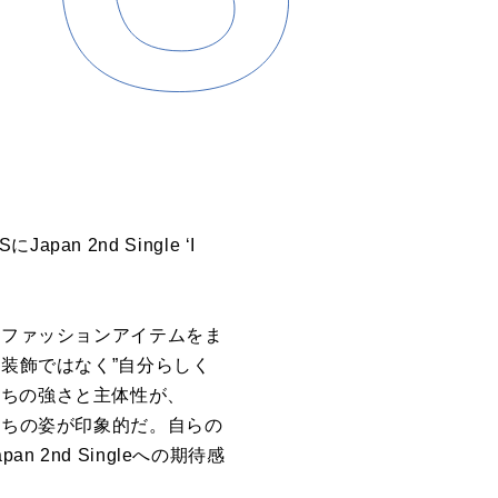
an 2nd Single ‘I
、ファッションアイテムをま
る装飾ではなく”自分らしく
たちの強さと主体性が、
たちの姿が印象的だ。自らの
2nd Singleへの期待感