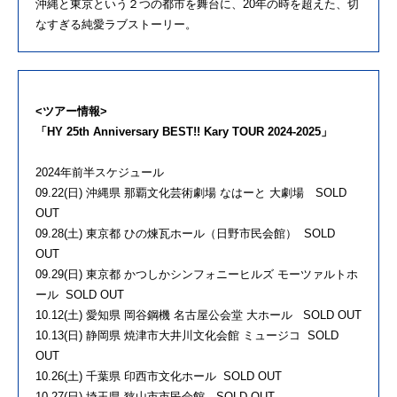
沖縄と東京という２つの都市を舞台に、20年の時を超えた、切
なすぎる純愛ラブストーリー。
<ツアー情報>
「HY 25th Anniversary BEST!! Kary TOUR 2024-2025」
2024年前半スケジュール
09.22(日) 沖縄県 那覇文化芸術劇場 なはーと 大劇場 SOLD
OUT
09.28(土) 東京都 ひの煉瓦ホール（日野市民会館） SOLD
OUT
09.29(日) 東京都 かつしかシンフォニーヒルズ モーツァルトホ
ール SOLD OUT
10.12(土) 愛知県 岡谷鋼機 名古屋公会堂 大ホール SOLD OUT
10.13(日) 静岡県 焼津市大井川文化会館 ミュージコ SOLD
OUT
10.26(土) 千葉県 印西市文化ホール SOLD OUT
10.27(日) 埼玉県 狭山市市民会館 SOLD OUT