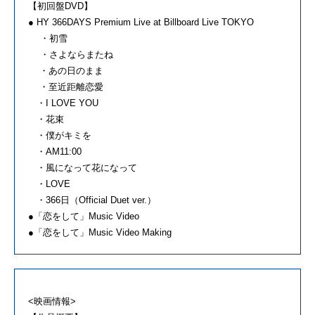
【初回盤DVD】
● HY 366DAYS Premium Live at Billboard Live TOKYO
・初雪
・さよならまたね
・あの日のまま
・至近距離恋愛
・I LOVE YOU
・花束
・僕がキミを
・AM11:00
・風になって花になって
・LOVE
・366日（Official Duet ver.）
●「恋をして」Music Video
●「恋をして」Music Video Making
<映画情報>