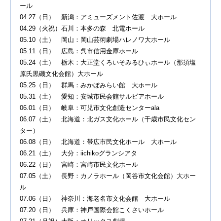
ール
04.27（日） 新潟：アミューズメント佐渡 大ホール
04.29（火祝）石川：本多の森 北電ホール
05.10（土） 岡山：岡山芸術劇場ハレノワ大ホール
05.11（日） 広島：呉市信用金庫ホール
05.24（土） 栃木：大正堂くろいそみるひぃホール（那須塩
原氏黒磯文化会館）大ホール
05.25（日） 群馬：みかぼみらい館 大ホール
05.31（土） 愛知：安城市民会館サルビアホール
06.01（日） 岐阜：可児市文化創造センターala
06.07（土） 北海道：北ガス文化ホール（千歳市民文化セン
ター）
06.08（日） 北海道：帯広市民文化ホール 大ホール
06.21（土） 大分：iichikoグランシアタ
06.22（日） 宮崎：宮崎市民文化ホール
07.05（土） 長野：カノラホール（岡谷市文化会館）大ホー
ル
07.06（日） 神奈川：海老名市文化会館 大ホール
07.20（日） 兵庫：神戸国際会館こくさいホール