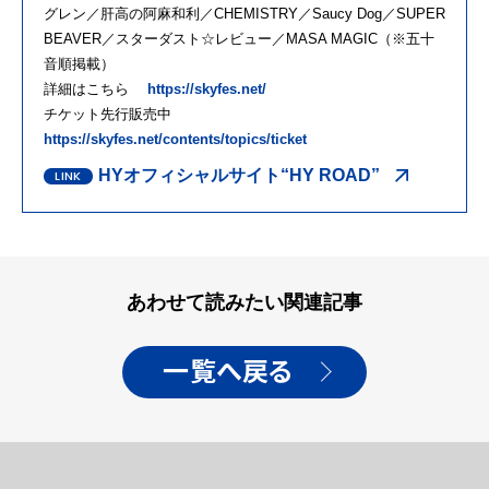
グレン／肝高の阿麻和利／CHEMISTRY／Saucy Dog／SUPER
BEAVER／スターダスト☆レビュー／MASA MAGIC（※五十
音順掲載）
詳細はこちら
https://skyfes.net/
チケット先行販売中
https://skyfes.net/contents/topics/ticket
HYオフィシャルサイト“HY ROAD”
あわせて読みたい関連記事
一覧へ戻る