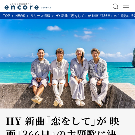
TOP
NEWS
リリース情報
HY 新曲「恋をして」が 映画『366日』の主題歌に決
HY 新曲「恋をして」が 映
画『366日』の主題歌に決