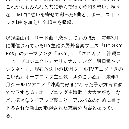
これからもみんなと共に歩んで行く時間を想い、様々
な"TIME"に想いを寄せて綴った9曲と、ボーナストラ
ック1曲を加えた全10曲を収録。
収録楽曲は、リード曲「恋をして」のほか、毎年3月
に開催されているHY主催の野外音楽フェス『HY SKY
Fes』のテーマソング「SKY」、『ネスカフェ 沖縄コ
ーヒープロジェクト』オリジナルソング「明日種〜ア
シタネ〜」、現在放送中の10月クールTVアニメ『きの
こいぬ』オープニング主題歌「きのこいぬ」、来年1
月クールTVアニメ『沖縄で好きになった子が方言すぎ
てツラすぎる』オープニング主題歌「大大大好き」な
ど、様々なタイアップ楽曲と、アルバムのために書き
下ろされた新曲が収録された充実の内容となってい
る。