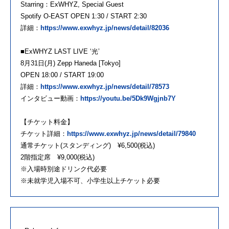
Starring：ExWHYZ, Special Guest
Spotify O-EAST OPEN 1:30 / START 2:30
詳細：
https://www.exwhyz.jp/news/detail/82036
■ExWHYZ LAST LIVE ‘光’
8月31日(月) Zepp Haneda [Tokyo]
OPEN 18:00 / START 19:00
詳細：
https://www.exwhyz.jp/news/detail/78573
インタビュー動画：
https://youtu.be/5Dk9Wgjnb7Y
【チケット料金】
チケット詳細：
https://www.exwhyz.jp/news/detail/79840
通常チケット(スタンディング) ¥6,500(税込)
2階指定席 ¥9,000(税込)
※入場時別途ドリンク代必要
※未就学児入場不可、小学生以上チケット必要