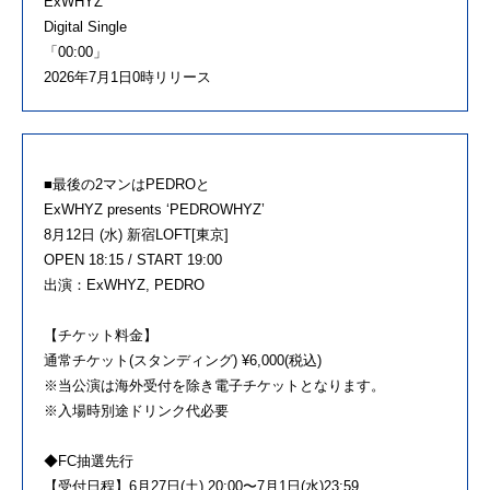
ExWHYZ
Digital Single
「00:00」
2026年7月1日0時リリース
■最後の2マンはPEDROと
ExWHYZ presents ‘PEDROWHYZ’
8月12日 (水) 新宿LOFT[東京]
OPEN 18:15 / START 19:00
出演：ExWHYZ, PEDRO
【チケット料金】
通常チケット(スタンディング) ¥6,000(税込)
※当公演は海外受付を除き電子チケットとなります。
※入場時別途ドリンク代必要
◆FC抽選先行
【受付日程】6月27日(土) 20:00〜7月1日(水)23:59