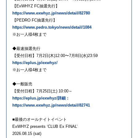
【ExWHYZ FC抽選先行】
https://www.exwhyz.jp/news/detail/82780
【PEDRO FC抽選先行】
https://www.pedro.tokyo/news/detail/1084
※お一人様4枚まで
◆最速抽選先行
【受付日程】7月2日(木)12:00〜7月8日(水)23:59
https://eplus.jp/exwhyz/
※お一人様4枚まで
◆一般販売
【受付日程】7月25日(土) 10:00～
https://eplus.jp/exwhyz/詳細：
https://www.exwhyz.jp/news/detail/82741
■最後のオールナイトイベント
ExWHYZ presents ‘CLUB Ex FINAL’
2026.08.15 (sat)