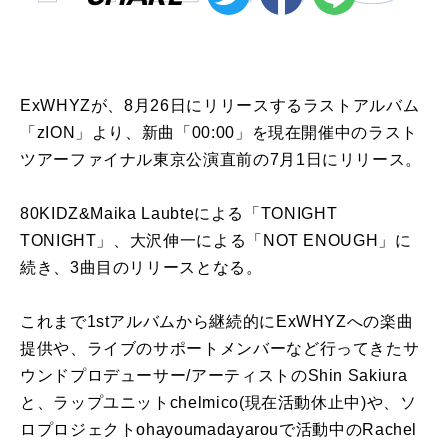
ExWHYZが、8月26日にリリースするラストアルバム
「zION」より、新曲「00:00」を現在開催中のラスト
ツアーファイナル東京公演直前の7月1日にリリース。
80KIDZ&Maika Laubteによる「TONIGHT
TONIGHT」、大沢伸一による「NOT ENOUGH」に
続き、3曲目のリリースとなる。
これまで1stアルバムから継続的にExWHYZへの楽曲
提供や、ライブのサポートメンバーなど行ってきたサ
ウンドプロデューサー/アーティストのShin Sakiura
と、ラップユニットchelmico(現在活動休止中)や、ソ
ロプロジェクトohayoumadayarouで活動中のRachel