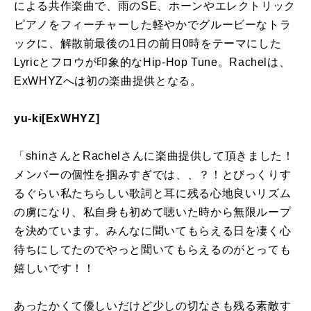
による共作楽曲で、雨のSE、ホーンやエレクトリック
ピアノをフィーチャーした軽やかでグルービーなトラ
ックに、解散前最後の1日の前日0時をテーマにした
Lyricとフロウが印象的なHip-Hop Tune。Rachelは、
ExWHYZへは初の楽曲提供となる。
yu-ki[ExWHYZ]
「shinさんとRachelさんに楽曲提供して頂きました！
メンバーの個性を掴みすぎでは、、？！とびっくりす
るぐらい私たちらしい歌詞と耳に残る心地良いリズム
の虜になり、私自身も初めて聴いた時から無限ループ
を決めています。みんなに聞いてもらえる日を凄く心
待ちにしてたのでやっと聞いてもらえるのがとっても
嬉しいです！！
あったかくて優しいだけど少しの切なさも残る素敵す