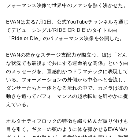
フォーマンス映像で世界中のファンを熱く沸かせた。
EVANは去る7月1日、公式YouTubeチャンネルを通じ
てデビューシングル‘RIDE OR DIE’のタイトル曲
「Ride or Die」のパフォーマンス映像を公開した。
EVANの確かなステージ支配力が際立つ。彼は「どん
な状況でも最後まで共にする運命的な関係」という曲
のメッセージを、直感的かつドラマチックに表現して
いる。フォーメーションの外側から中心へと合流し、
ダンサーたちと一体となる流れの中で、カメラは彼の
動きを追ってパフォーマンスの起承転結を鮮やかに捉
えている。
オルタナティブロックの特徴を織り込んだ振り付けも
目を引く。ギターの弦のように体を弾かせるEVANの