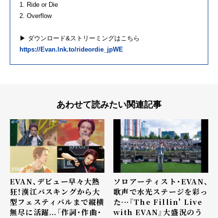
1. Ride or Die
2. Overflow
▶ ダウンロード&ストリーミングはこちら
https://Evan.lnk.to/rideordie_jpWE
あわせて読みたい関連記事
EVAN、デビュー早々大熱
ソロアーティスト・EVAN、
狂！漢江バスキングから大
歌声で水光ステージを彩っ
型フェスティバルまで縦横
た···『The Fillin' Live
無尽に活躍...「作詞・作曲・
with EVAN』大盛況のう