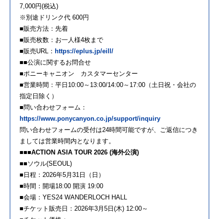
7,000円(税込)
※別途ドリンク代 600円
■販売方法：先着
■販売枚数：お一人様4枚まで
■販売URL：
https://eplus.jp/eill/
■■公演に関するお問合せ
■ポニーキャニオン カスタマーセンター
■営業時間：平日10:00～13:00/14:00～17:00（土日祝・会社の
指定日除く）
■問い合わせフォーム：
https://www.ponycanyon.co.jp/support/inquiry
問い合わせフォームの受付は24時間可能ですが、ご返信につき
ましては営業時間内となります。
■■■ACTION ASIA TOUR 2026 (海外公演)
■■ソウル(SEOUL)
■日程：2026年5月31日（日）
■時間：開場18:00 開演 19:00
■会場：YES24 WANDERLOCH HALL
■チケット販売日：2026年3月5日(木) 12:00～