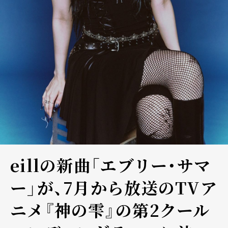
eillの新曲「エブリー・サマ
ー」が、7月から放送のTVア
ニメ『神の雫』の第2クール