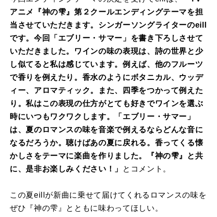
アニメ『神の雫』第２クールエンディングテーマを担
当させていただきます。シンガーソングライターのeill
です。今回「エブリー・サマー」を書き下ろしさせて
いただきました。ワインの味の表現は、詩の世界と少
し似てると私は感じています。例えば、他のフルーツ
で香りを例えたり。香水のようにボタニカル、ウッデ
ィー、アロマティック。また、四季をつかって例えた
り。私はこの表現の仕方がとても好きでワインを選ぶ
時にいつもワクワクします。「エブリー・サマー」
は、夏のロマンスの味を音楽で例えるならどんな音に
なるだろうか。聴けばあの夏に戻れる。香ってくる懐
かしさをテーマに楽曲を作りました。『神の雫』と共
に、是非お楽しみください！」
とコメント。
この夏eillが新曲に乗せて届けてくれるロマンスの味を
ぜひ『神の雫』とともに味わってほしい。