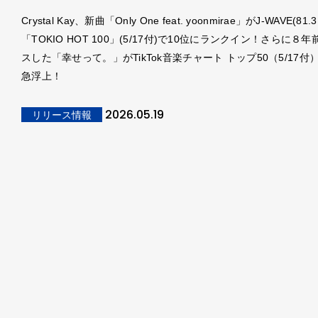
Crystal Kay、新曲「Only One feat. yoonmirae」がJ-WAVE(81.
「TOKIO HOT 100」(5/17付)で10位にランクイン！さらに８
スした「幸せって。」がTikTok音楽チャート トップ50（5/17付
急浮上！
2026.05.19
リリース情報