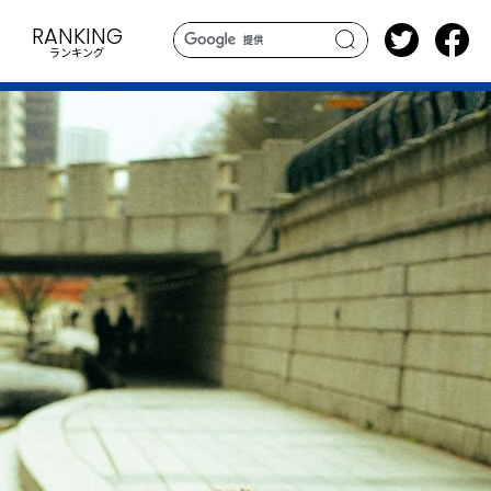
RANKING
ランキング
search