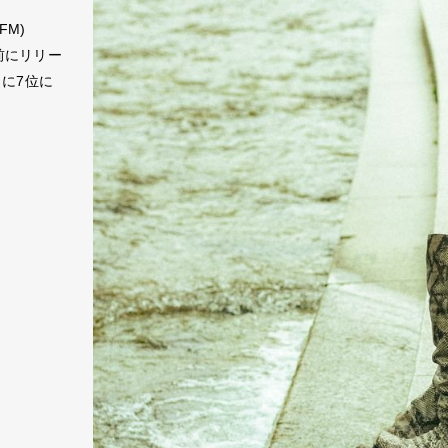
3FM)
年前にリリー
）に7位に