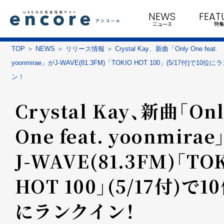
NEWS
FEAT
ニュース
特集
TOP
NEWS
リリース情報
Crystal Kay、新曲「Only One feat.
yoonmirae」がJ-WAVE(81.3FM)「TOKIO HOT 100」(5/17付)で10位
ン！
Crystal Kay、新曲「On
One feat. yoonmirae
J-WAVE(81.3FM)「TO
HOT 100」(5/17付)で1
にランクイン！