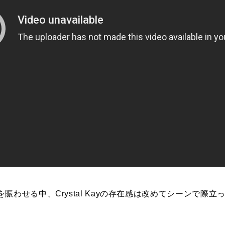
を賑わせる中、
Crystal
Kay
の存在感は改めてシーン
で
際立