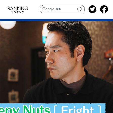
RANKING
ランキング
search