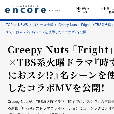
NEWS
FEAT
ニュース
特集
TOP
NEWS
リリース情報
Creepy Nuts 「Fright」×TBS系
すでにおスシ!?』名シーンを使用したコラボMVを公開！
Creepy Nuts 「Fright」
×TBS系火曜ドラマ『時
におスシ!?』名シーンを
したコラボMVを公開！
Creepy Nutsが、TBS系火曜ドラマ『時すでにおスシ!?』の主
る新曲「Fright」のドラマコラボレーションミュージックビデオを