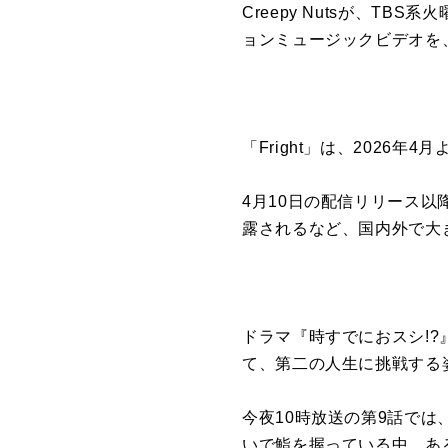
Creepy Nutsが、T
ョンミュージックビデオを、
「Fright」は、2026
4月10日の配信リリース以降、世界最
露されるなど、国内外で大
ドラマ『時すでにおスシ!
て、第二の人生に挑戦する
今夜10時放送の第9話では
いで鮨を握っている中、あ