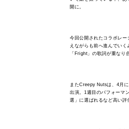
開に。
今回公開されたコラボレー
えながらも前へ進んでいく
「Fright」の歌詞が重
またCreepy Nutsは、4月にア
出演。1週目のパフォーマンスは
選」に選ばれるなど高い評