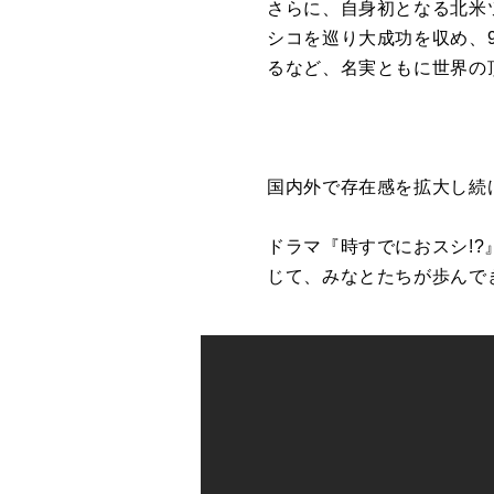
さらに、自身初となる北米ツアー
シコを巡り大成功を収め、9月か
るなど、名実ともに世界の頂
国内外で存在感を拡大し続けるC
ドラマ『時すでにおスシ!?
じて、みなとたちが歩んで