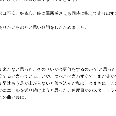
公は不安、好奇心、時に罪悪感さえも同時に抱えて走り出す
ありたいものだと思い歌詞をしたためました。
て来たなと思った。そのせいか今更何をするのか？ と思っ
立てると言っている、いや、つべこべ言わず立て、まだ先が
で早速もう足が上がらないと落ち込んだ私は、今まさに、こ
かにエールを送り続けようと思った。何度目かのスタートラ
この曲と共に。