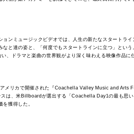
ションミュージックビデオでは、人生の新たなスタートライ
みなと達の姿と、「何度でもスタートラインに立つ」という
なり合い、ドラマと楽曲の世界観がより深く味わえる映像作品に
メリカで開催された『Coachella Valley Music and Arts 
、米Billboardが選出する「Coachella Day1の最
価を獲得した。