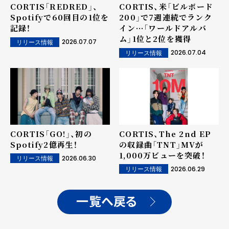
CORTIS「REDRED」、
CORTIS、米「ビルボード
Spotifyで60回目の1位を
200」で7週連続でランク
記録！
イン···「ワールドアルバ
ム」1位と2位を獲得
2026.07.07
リリース情報
2026.07.04
リリース情報
CORTIS「GO!」、初の
CORTIS、The 2nd EP
Spotify2億再生！
の収録曲「TNT」MVが
1,000万ビューを突破！
2026.06.30
リリース情報
2026.06.29
リリース情報
一覧へ戻る