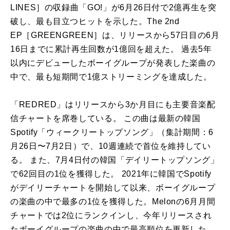
LINES］の収録曲「GO!」が6月26日付で2億再生を突
破し、最も目立つヒットを示した。The 2nd
EP［GREENGREEN］は、リリースから57日目の6月
16日までに累計再生回数が1億回を超えた。 過去5年
以内にデビューしたボーイグループが発表した楽曲の
中で、最も短期間で1億ストリーミングを達成した。
「REDRED」はリリースから3か月目にも主要音楽配
信チャートを席巻している。 この曲は最新の韓国
Spotify「ウィークリートップソング」（集計期間：6
月26日〜7月2日）で、10週連続で首位を維持してい
る。 また、7月4日付の韓国「デイリートップソング」
で62回目の1位を獲得した。 2021年に韓国でSpotify
がデイリーチャートを開始して以来、ボーイグループ
の楽曲の中で最多の1位を獲得した。Melonの6月月間
チャートでは2位にランクインし、今年リリースされ
たボーイグループの楽曲の中で最高順位を更新した。