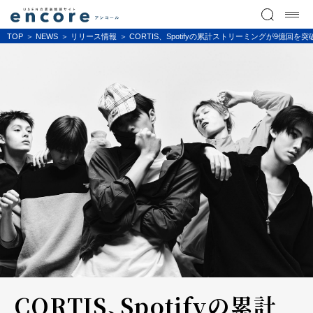
TOP
NEWS
リリース情報
CORTIS、Spotifyの累計ストリーミングが9億回を突
CORTIS、Spotifyの累計