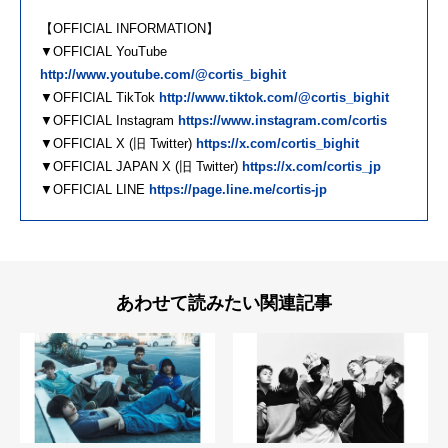
【OFFICIAL INFORMATION】
▼OFFICIAL YouTube
http://www.youtube.com/@cortis_bighit
▼OFFICIAL TikTok
http://www.tiktok.com/@cortis_bighit
▼OFFICIAL Instagram
https://www.instagram.com/cortis
▼OFFICIAL X (旧 Twitter)
https://x.com/cortis_bighit
▼OFFICIAL JAPAN X (旧 Twitter)
https://x.com/cortis_jp
▼OFFICIAL LINE
https://page.line.me/cortis-jp
あわせて読みたい関連記事