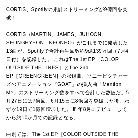
CORTIS、Spotifyの累計ストリーミングが9億回を突
破！
CORTIS（MARTIN、JAMES、JUHOON、
SEONGHYEON、KEONHO）がこれまでに発表した
13曲が、Spotifyで合計再生回数約9億139万回（7月4
日付）を記録した。 これはThe 1st EP［COLOR
OUTSIDE THE LINES］とThe 2nd
EP［GREENGREEN］の収録曲、ソニーピクチャー
ズのアニメーション『GOAT』の挿入曲「Mention
Me」のストリーミング数をすべて合計した数値だ。5
月27日には7億回、6月15日に8億回を突破した後、わ
ずか19日で1億回増加した。 昨年8月にデビューして
から約10か月での記録となる。
曲別では、The 1st EP［COLOR OUTSIDE THE