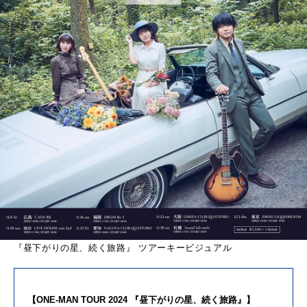
『昼下がりの星、続く旅路』 ツアーキービジュアル
【ONE-MAN TOUR 2024 『昼下がりの星、続く旅路』】