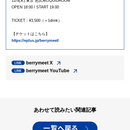
12/5(木) 東京 恵比寿LIQUIDROOM
OPEN 18:00 / START 19:00
TICKET：¥3,500（＋1drink）
【チケットはこちら】
https://eplus.jp/berrymeet/
berrymeet X
berrymeet YouTube
あわせて読みたい関連記事
一覧へ戻る