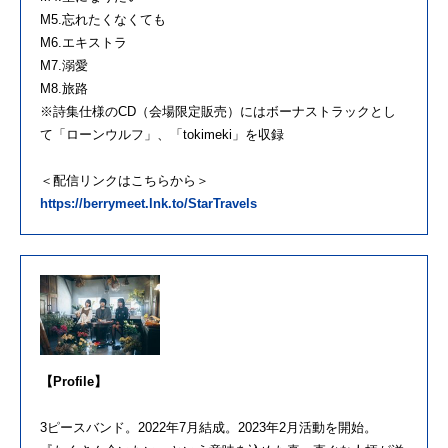
M5.忘れたくなくても
M6.エキストラ
M7.溺愛
M8.旅路
※詩集仕様のCD（会場限定販売）にはボーナストラックとし
て「ローンウルフ」、「tokimeki」を収録
＜配信リンクはこちらから＞
https://berrymeet.lnk.to/StarTravels
【Profile】
3ピースバンド。2022年7月結成。2023年2月活動を開始。