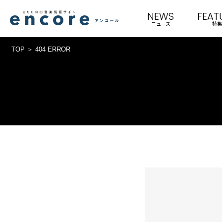
NEWS
FEAT
ニュース
特集
TOP
404 ERROR