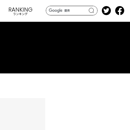
RANKING
ランキング
search